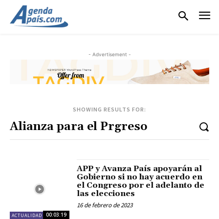
- Advertisement -
SHOWING RESULTS FOR:
APP y Avanza País apoyarán al
Gobierno si no hay acuerdo en
el Congreso por el adelanto de
las elecciones
16 de febrero de 2023
00:03:19
ACTUALIDAD