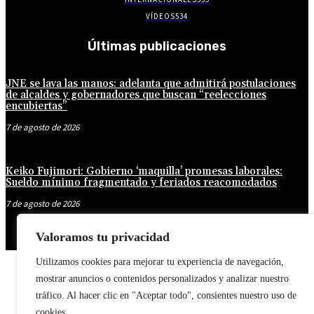
VÍDEOS
534
Últimas publicaciones
JNE se lava las manos: adelanta que admitirá postulaciones
de alcaldes y gobernadores que buscan “reelecciones
encubiertas”
7 de agosto de 2026
Keiko Fujimori: Gobierno ‘maquilla’ promesas laborales:
Sueldo mínimo fragmentado y feriados reacomodados
7 de agosto de 2026
Valoramos tu privacidad
Utilizamos cookies para mejorar tu experiencia de navegación,
mostrar anuncios o contenidos personalizados y analizar nuestro
tráfico. Al hacer clic en "Aceptar todo", consientes nuestro uso de
cookies.