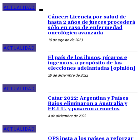
ACTUALIDAD
Cáncer: Licencia por salud de
hasta 2 años de jueces procederá
sólo en caso de enfermedad
oncológica avanzada
18 de agosto de 2023
ACTUALIDAD
El país de los ilusos, pícaros e
ingenuos, a propósito de las
elecciones adelantadas [opinión]
29 de diciembre de 2022
ACTUALIDAD
Catar 2022: Argentina y Países
Bajos eliminaron a Australia y
EE.UU. y pasaron a cuartos
4 de diciembre de 2022
ACTUALIDAD
OPS insta a los países a reforzar