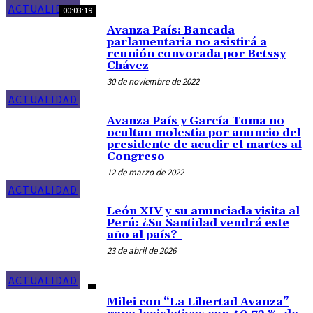
ACTUALIDAD
00:03:19
Avanza País: Bancada
parlamentaria no asistirá a
reunión convocada por Betssy
Chávez
30 de noviembre de 2022
ACTUALIDAD
Avanza País y García Toma no
ocultan molestia por anuncio del
presidente de acudir el martes al
Congreso
12 de marzo de 2022
ACTUALIDAD
León XIV y su anunciada visita al
Perú: ¿Su Santidad vendrá este
año al país?
23 de abril de 2026
ACTUALIDAD
Milei con “La Libertad Avanza”