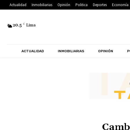
Actualidad
Inmobiliarias
Opinión
Politica
Deportes
Economía
20.5
C
Lima
ACTUALIDAD
INMOBILIARIAS
OPINIÓN
P