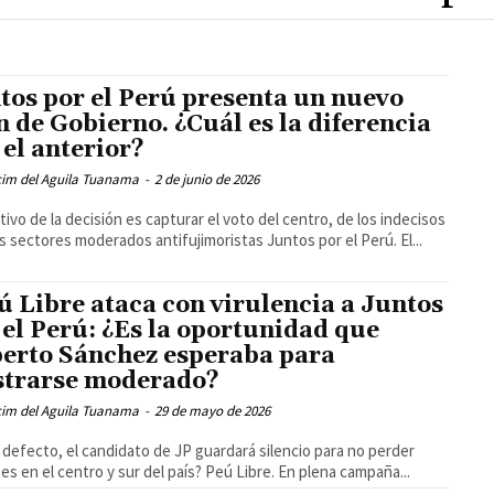
tos por el Perú presenta un nuevo
n de Gobierno. ¿Cuál es la diferencia
 el anterior?
cim del Aguila Tuanama
-
2 de junio de 2026
etivo de la decisión es capturar el voto del centro, de los indecisos
os sectores moderados antifujimoristas Juntos por el Perú. El...
ú Libre ataca con virulencia a Juntos
 el Perú: ¿Es la oportunidad que
erto Sánchez esperaba para
trarse moderado?
cim del Aguila Tuanama
-
29 de mayo de 2026
 defecto, el candidato de JP guardará silencio para no perder
es en el centro y sur del país? Peú Libre. En plena campaña...