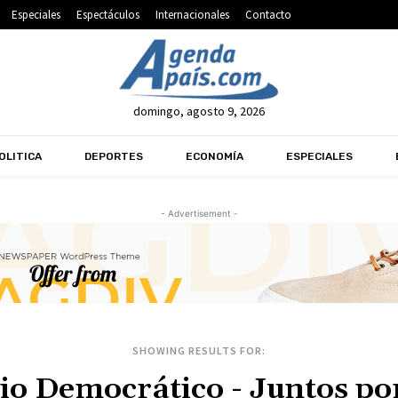
Especiales
Espectáculos
Internacionales
Contacto
domingo, agosto 9, 2026
OLITICA
DEPORTES
ECONOMÍA
ESPECIALES
- Advertisement -
SHOWING RESULTS FOR: