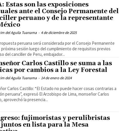
: Estas son las exposiciones
tuales ante el Consejo Permanente del
ciller peruano y de la representante
México
cim del Aguila Tuanama
-
4 de diciembre de 2025
ropuesta peruana será considerada por el Consejo Permanente
 próxima sesión luego del cumplimiento de requisitos previos
so del canciller de Peru, embajador...
señor Carlos Castillo se suma a las
ticas por cambios a la Ley Forestal
cim del Aguila Tuanama
-
14 de enero de 2024
or Carlos Castillo: “El Estado no puede hacer cosas contrarias a
ión peruana”, expresó El Arzobispo de Lima, monseñor Carlos
lo, aprovechó la presencia...
greso: fujimoristas y perulibristas
 juntos en lista para la Mesa