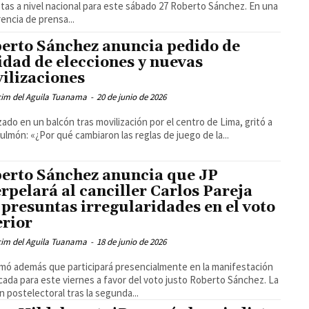
tas a nivel nacional para este sábado 27 Roberto Sánchez. En una
encia de prensa...
erto Sánchez anuncia pedido de
idad de elecciones y nuevas
ilizaciones
cim del Aguila Tuanama
-
20 de junio de 2026
ado en un balcón tras movilización por el centro de Lima, gritó a
ulmón: «¿Por qué cambiaron las reglas de juego de la...
erto Sánchez anuncia que JP
erpelará al canciller Carlos Pareja
 presuntas irregularidades en el voto
erior
cim del Aguila Tuanama
-
18 de junio de 2026
mó además que participará presencialmente en la manifestación
ada para este viernes a favor del voto justo Roberto Sánchez. La
n postelectoral tras la segunda...