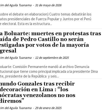
cim del Aguila Tuanama
-
31 de mayo de 2026
sobre el debate en elaboracion) Cuatro temas debatirán los
atos presidenciales de Fuerza Popular y Juntos por el Perú
 electoral. Esta es la estructura...
a Boluarte: muertes en protestas tras
caída de Pedro Castillo no serán
estigadas por votos de la mayoría
gresal
cim del Aguila Tuanama
-
12 de septiembre de 2025
oluarte: Comisión Permanente mandó al archivo Denuncia
tucional que tiene como principal implicada a la presidente Dina
te, presidente de la República y seis...
undo Gonzales tras recibir
decoración en Lima : “los
ócratas venezolanos no nos
diremos”
cim del Aguila Tuanama
-
29 de enero de 2025