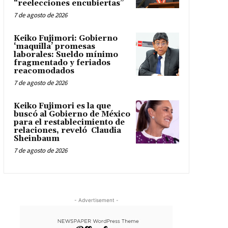
“reelecciones encubiertas”
7 de agosto de 2026
Keiko Fujimori: Gobierno
‘maquilla’ promesas
laborales: Sueldo mínimo
fragmentado y feriados
reacomodados
7 de agosto de 2026
Keiko Fujimori es la que
buscó al Gobierno de México
para el restablecimiento de
relaciones, reveló Claudia
Sheinbaum
7 de agosto de 2026
- Advertisement -