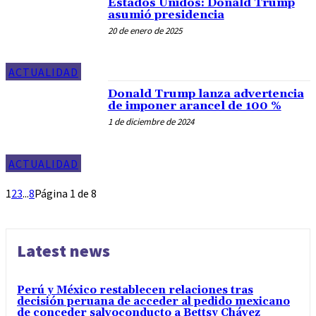
Estados Unidos: Donald Trump
asumió presidencia
20 de enero de 2025
ACTUALIDAD
Donald Trump lanza advertencia
de imponer arancel de 100 %
1 de diciembre de 2024
ACTUALIDAD
1
2
3
...
8
Página 1 de 8
Latest news
Perú y México restablecen relaciones tras
decisión peruana de acceder al pedido mexicano
de conceder salvoconducto a Bettsy Chávez