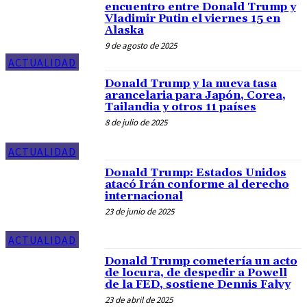
encuentro entre Donald Trump y
Vladimir Putin el viernes 15 en
Alaska
9 de agosto de 2025
ACTUALIDAD
Donald Trump y la nueva tasa
arancelaria para Japón, Corea,
Tailandia y otros 11 países
8 de julio de 2025
ACTUALIDAD
Donald Trump: Estados Unidos
atacó Irán conforme al derecho
internacional
23 de junio de 2025
ACTUALIDAD
Donald Trump cometería un acto
de locura, de despedir a Powell
de la FED, sostiene Dennis Falvy
23 de abril de 2025