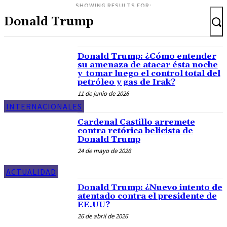
SHOWING RESULTS FOR:
Donald Trump: ¿Cómo entender
su amenaza de atacar ésta noche
y tomar luego el control total del
petróleo y gas de Irak?
11 de junio de 2026
INTERNACIONALES
Cardenal Castillo arremete
contra retórica belicista de
Donald Trump
24 de mayo de 2026
ACTUALIDAD
Donald Trump: ¿Nuevo intento de
atentado contra el presidente de
EE.UU?
26 de abril de 2026