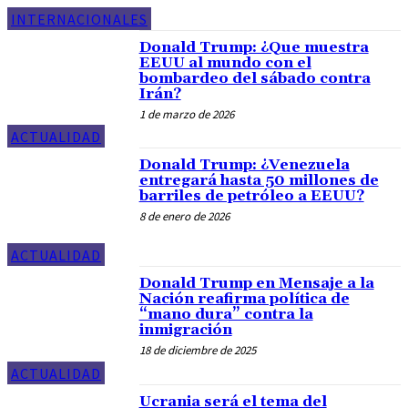
INTERNACIONALES
Donald Trump: ¿Que muestra
EEUU al mundo con el
bombardeo del sábado contra
Irán?
1 de marzo de 2026
ACTUALIDAD
Donald Trump: ¿Venezuela
entregará hasta 50 millones de
barriles de petróleo a EEUU?
8 de enero de 2026
ACTUALIDAD
Donald Trump en Mensaje a la
Nación reafirma política de
“mano dura” contra la
inmigración
18 de diciembre de 2025
ACTUALIDAD
Ucrania será el tema del