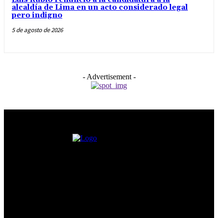
alcaldía de Lima en un acto considerado legal
pero indigno
5 de agosto de 2026
- Advertisement -