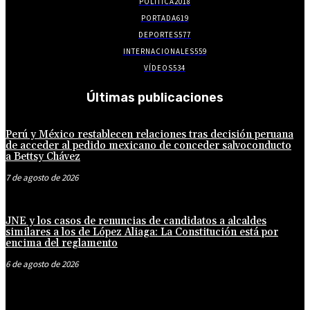
POLITICA
2018
PORTADA
619
DEPORTES
577
INTERNACIONALES
559
VÍDEOS
534
Últimas publicaciones
Perú y México restablecen relaciones tras decisión peruana
de acceder al pedido mexicano de conceder salvoconducto
a Bettsy Chávez
7 de agosto de 2026
JNE y los casos de renuncias de candidatos a alcaldes
similares a los de López Aliaga: La Constitución está por
encima del reglamento
6 de agosto de 2026