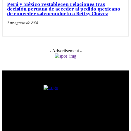
Perú y México restablecen relaciones tras
decisión peruana de acceder al pedido mexicano
de conceder salvoconducto a Bettsy Chávez
7 de agosto de 2026
- Advertisement -