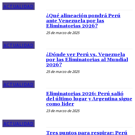
ACTUALIDAD
¿Qué alineación pondrá Perú
ante Venezuela por las
Eliminatorias 2026?
25 de marzo de 2025
ACTUALIDAD
¿Dónde ver Perú vs. Venezuela
por las Eliminatorias al Mundial
2026?
25 de marzo de 2025
ACTUALIDAD
Eliminatorias 2026: Perú salió
del último lugar y Argentina sigue
como líder
23 de marzo de 2025
ACTUALIDAD
Tres puntos para respirar: Perú