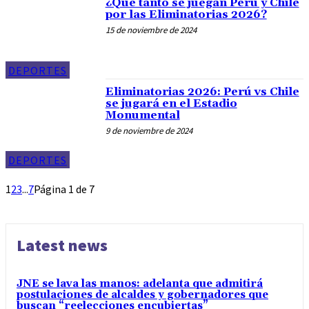
¿Qué tanto se juegan Perú y Chile
por las Eliminatorias 2026?
15 de noviembre de 2024
DEPORTES
Eliminatorias 2026: Perú vs Chile
se jugará en el Estadio
Monumental
9 de noviembre de 2024
DEPORTES
1
2
3
...
7
Página 1 de 7
Latest news
JNE se lava las manos: adelanta que admitirá
postulaciones de alcaldes y gobernadores que
buscan “reelecciones encubiertas”