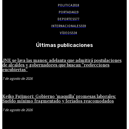
POLITICA
2018
PORTADA
619
DEPORTES
577
INTERNACIONALES
559
VÍDEOS
534
Últimas publicaciones
JNE se lava las manos: adelanta que admitirá postulaciones
de alcaldes y gobernadores que buscan “reelecciones
encubiertas”
7 de agosto de 2026
Keiko Fujimori: Gobierno ‘maquilla’ promesas laborales:
Sueldo mínimo fragmentado y feriados reacomodados
7 de agosto de 2026