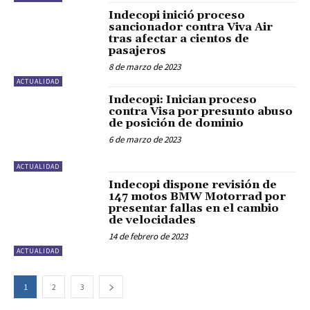
Indecopi inició proceso
sancionador contra Viva Air
tras afectar a cientos de
pasajeros
8 de marzo de 2023
ACTUALIDAD
Indecopi: Inician proceso
contra Visa por presunto abuso
de posición de dominio
6 de marzo de 2023
ACTUALIDAD
Indecopi dispone revisión de
147 motos BMW Motorrad por
presentar fallas en el cambio
de velocidades
14 de febrero de 2023
ACTUALIDAD
1
2
3