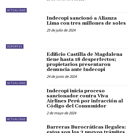
ACTUALIDAD
Indecopi sancionó a Alianza
Lima con tres millones de soles
25 de julio de 2024
DEPORTES
Edificio Castilla de Magdalena
tiene hasta 18 desperfectos;
propietarios presentaron
denuncia ante Indecopi
24 de junio de 2024
ACTUALIDAD
Indecopi inicia proceso
sancionador contra Viva
Airlines Perú por infracción al
Código del Consumidor
2 de mayo de 2024
ACTUALIDAD
Barreras Burocráticas ilegales:
estos son los 3 nuevos trámites