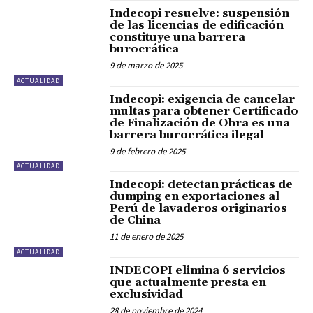
Indecopi resuelve: suspensión
de las licencias de edificación
constituye una barrera
burocrática
9 de marzo de 2025
ACTUALIDAD
Indecopi: exigencia de cancelar
multas para obtener Certificado
de Finalización de Obra es una
barrera burocrática ilegal
9 de febrero de 2025
ACTUALIDAD
Indecopi: detectan prácticas de
dumping en exportaciones al
Perú de lavaderos originarios
de China
11 de enero de 2025
ACTUALIDAD
INDECOPI elimina 6 servicios
que actualmente presta en
exclusividad
28 de noviembre de 2024