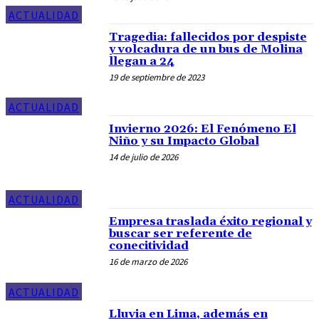
ACTUALIDAD
Tragedia: fallecidos por despiste
y volcadura de un bus de Molina
llegan a 24
19 de septiembre de 2023
ACTUALIDAD
Invierno 2026: El Fenómeno El
Niño y su Impacto Global
14 de julio de 2026
ACTUALIDAD
Empresa traslada éxito regional y
buscar ser referente de
conecitividad
16 de marzo de 2026
ACTUALIDAD
Lluvia en Lima, además en