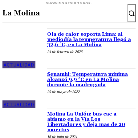
SHOWING RESULTS FOR:
Ola de calor soporta Lima: al
mediodía la temperatura llegó a
32,6 °C, en La Molina
24 de febrero de 2026
ACTUALIDAD
Senamhi: Temperatura mínima
alcanzó 9,9 °C en La Molina
durante la madrugada
29 de mayo de 2022
ACTUALIDAD
Molina La Unión: bus cae a
abismo en la Vía Los
Libertadores y deja mas de 20
muertos
16 de julio de 2024