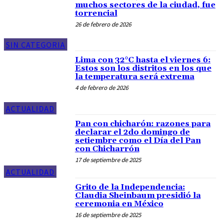
muchos sectores de la ciudad, fue
torrencial
26 de febrero de 2026
SIN CATEGORIA
Lima con 32°C hasta el viernes 6:
Estos son los distritos en los que
la temperatura será extrema
4 de febrero de 2026
ACTUALIDAD
Pan con chicharón: razones para
declarar el 2do domingo de
setiembre como el Día del Pan
con Chicharrón
17 de septiembre de 2025
ACTUALIDAD
Grito de la Independencia:
Claudia Sheinbaum presidió la
ceremonia en México
16 de septiembre de 2025