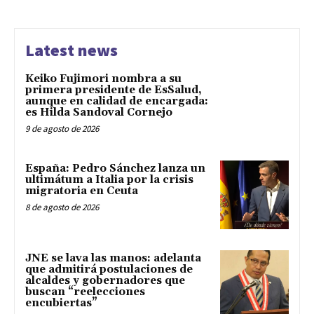
Latest news
Keiko Fujimori nombra a su
primera presidente de EsSalud,
aunque en calidad de encargada:
es Hilda Sandoval Cornejo
9 de agosto de 2026
España: Pedro Sánchez lanza un
ultimátum a Italia por la crisis
migratoria en Ceuta
8 de agosto de 2026
JNE se lava las manos: adelanta
que admitirá postulaciones de
alcaldes y gobernadores que
buscan “reelecciones
encubiertas”