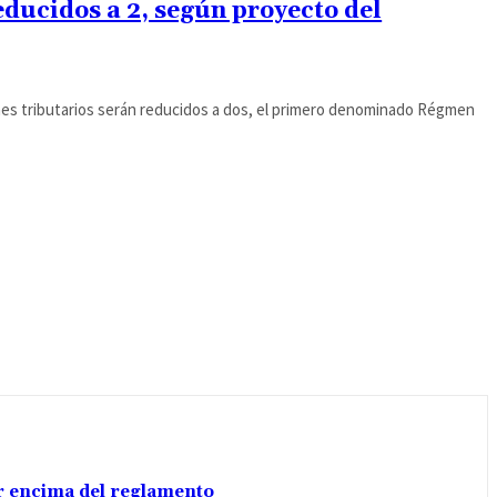
ducidos a 2, según proyecto del
es tributarios serán reducidos a dos, el primero denominado Régmen
por encima del reglamento