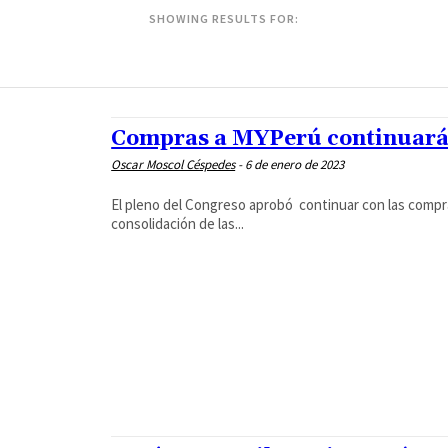
SHOWING RESULTS FOR:
Compras a MYPerú continuarán
Oscar Moscol Céspedes
-
6 de enero de 2023
El pleno del Congreso aprobó continuar con las compra
consolidación de las...