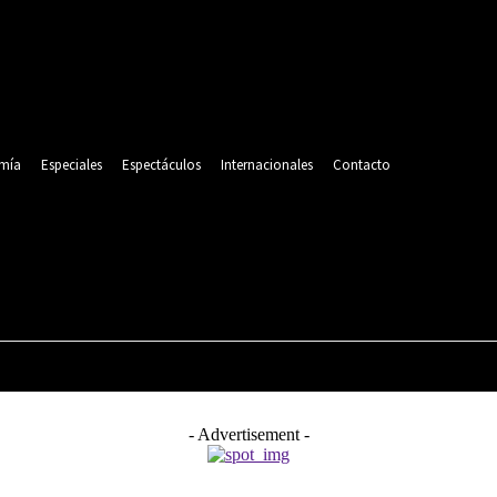
mía
Especiales
Espectáculos
Internacionales
Contacto
POLITICA
DEPORTES
ECONOMÍA
ESPECIALES
- Advertisement -