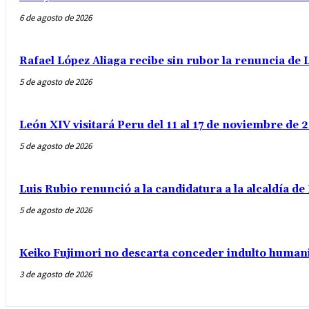
6 de agosto de 2026
Rafael López Aliaga recibe sin rubor la renuncia de L
5 de agosto de 2026
León XIV visitará Peru del 11 al 17 de noviembre de
5 de agosto de 2026
Luis Rubio renunció a la candidatura a la alcaldía d
5 de agosto de 2026
Keiko Fujimori no descarta conceder indulto humani
3 de agosto de 2026