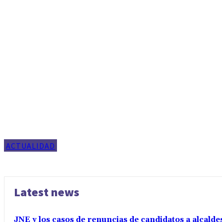
ACTUALIDAD
Latest news
JNE y los casos de renuncias de candidatos a alcalde