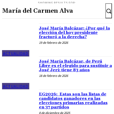
SHOWING RESULTS FOR:
José María Balcázar: ¿Por qué la
elección del hoy presidente
fracturó a la derecha?
19 de febrero de 2026
ACTUALIDAD
José María Balcázar, de Perú
Libre es el elegido para sustituir a
José Jerí: tiene 83 años
18 de febrero de 2026
ACTUALIDAD
EG2026: Estas son las listas de
candidatos ganadores en las
elecciones primarias realizadas
en 37 partidos
8 de diciembre de 2025