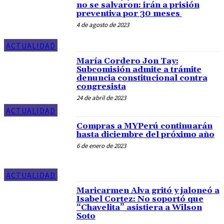
no se salvaron: irán a prisión
preventiva por 30 meses
4 de agosto de 2023
ACTUALIDAD
María Cordero Jon Tay:
Subcomisión admite a trámite
denuncia constitucional contra
congresista
24 de abril de 2023
ACTUALIDAD
Compras a MYPerú continuarán
hasta diciembre del próximo año
6 de enero de 2023
ACTUALIDAD
Maricarmen Alva gritó y jaloneó a
Isabel Cortez: No soportó que
“Chavelita” asistiera a Wilson
Soto