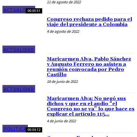
11 de agosto de 2022
ACTUALIDAD
00:03:51
Congreso rechaza pedido para el
viaje del presidente a Colombia
4 de agosto de 2022
ACTUALIDAD
Maricarmen Alva, Pablo Sánchez
y Augusto Ferrero no asisten a
reunión convocada por Pedro
Castillo
18 de junio de 2022
ACTUALIDAD
Maricarmen Alva: No negó sus
dichos y que en el audio “el
Congreso no se va” lo que hace es
explicar el artículo 115...
4 de junio de 2022
POLITICA
00:04:12