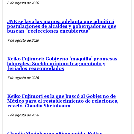
8 de agosto de 2026
JNE se lava las manos: adelanta que admitirá
postulaciones de alcaldes y gobernadores que
buscan “reelecciones encubiertas”
7 de agosto de 2026
Keiko Fujimori: Gobierno ‘maquilla’ promesas
laborales: Sueldo mínimo fragmentado y
feriados reacomodados
7 de agosto de 2026
Keiko Fujimori es la que buscó al Gobierno de
México para el restablecimiento de relaciones,
reveló Claudia Sheinbaum
7 de agosto de 2026
Claudia Sheinbaum: «Bienvenida, Bettsy