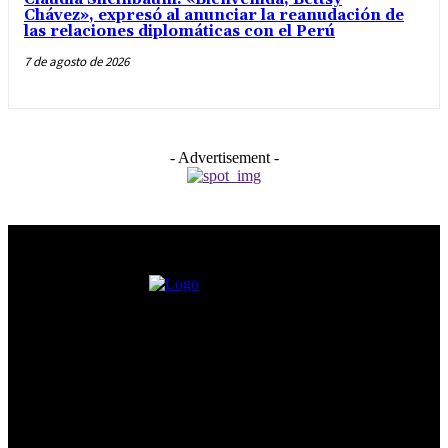
Chávez», expresó al anunciar la reanudación de
las relaciones diplomáticas con el Perú
7 de agosto de 2026
- Advertisement -