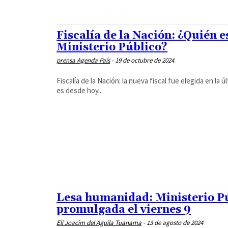
Fiscalía de la Nación: ¿Quién e
Ministerio Público?
prensa Agenda País
-
19 de octubre de 2024
Fiscalía de la Nación: la nueva fiscal fue elegida en la 
es desde hoy...
Lesa humanidad: Ministerio Púb
promulgada el viernes 9
Elí Joacim del Aguila Tuanama
-
13 de agosto de 2024