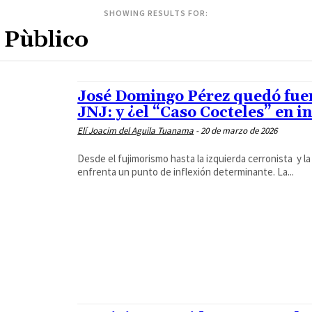
SHOWING RESULTS FOR:
José Domingo Pérez quedó fuera
JNJ: y ¿el “Caso Cocteles” en 
Elí Joacim del Aguila Tuanama
-
20 de marzo de 2026
Desde el fujimorismo hasta la izquierda cerronista y l
enfrenta un punto de inflexión determinante. La...