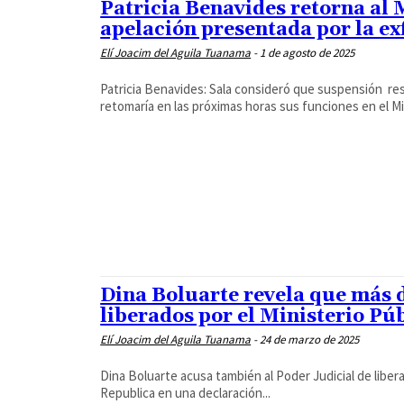
Patricia Benavides retorna al 
apelación presentada por la exf
Elí Joacim del Aguila Tuanama
-
1 de agosto de 2025
Patricia Benavides: Sala consideró que suspensión re
retomaría en las próximas horas sus funciones en el Min
Dina Boluarte revela que más d
liberados por el Ministerio Pú
Elí Joacim del Aguila Tuanama
-
24 de marzo de 2025
Dina Boluarte acusa también al Poder Judicial de libera
Republica en una declaración...