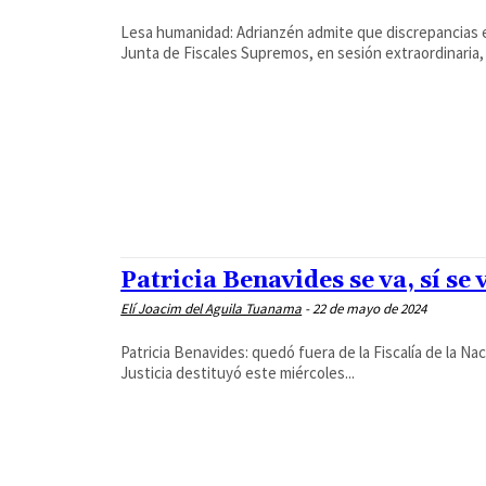
Lesa humanidad: Adrianzén admite que discrepancias e
Junta de Fiscales Supremos, en sesión extraordinaria, 
Patricia Benavides se va, sí se
Elí Joacim del Aguila Tuanama
-
22 de mayo de 2024
Patricia Benavides: quedó fuera de la Fiscalía de la Na
Justicia destituyó este miércoles...