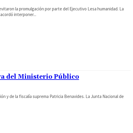
vitaron la promulgación por parte del Ejecutivo Lesa humanidad. La
acordó interponer...
 va del Ministerio Público
ción y de la fiscalía suprema Patricia Benavides. La Junta Nacional de