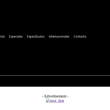
mía
Especiales
Espectáculos
Internacionales
Contacto
POLITICA
DEPORTES
ECONOMÍA
ESPECIALES
- Advertisement -