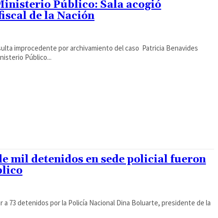
Ministerio Público: Sala acogió
iscal de la Nación
sulta improcedente por archivamiento del caso Patricia Benavides
isterio Público...
e mil detenidos en sede policial fueron
blico
r a 73 detenidos por la Policía Nacional Dina Boluarte, presidente de la