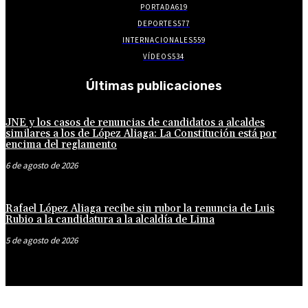
PORTADA
619
DEPORTES
577
INTERNACIONALES
559
VÍDEOS
534
Últimas publicaciones
JNE y los casos de renuncias de candidatos a alcaldes
similares a los de López Aliaga: La Constitución está por
encima del reglamento
6 de agosto de 2026
Rafael López Aliaga recibe sin rubor la renuncia de Luis
Rubio a la candidatura a la alcaldía de Lima
5 de agosto de 2026