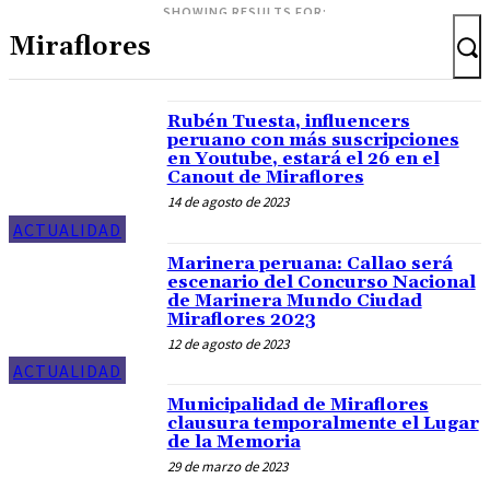
SHOWING RESULTS FOR:
Rubén Tuesta, influencers
peruano con más suscripciones
en Youtube, estará el 26 en el
Canout de Miraflores
14 de agosto de 2023
ACTUALIDAD
Marinera peruana: Callao será
escenario del Concurso Nacional
de Marinera Mundo Ciudad
Miraflores 2023
12 de agosto de 2023
ACTUALIDAD
Municipalidad de Miraflores
clausura temporalmente el Lugar
de la Memoria
29 de marzo de 2023