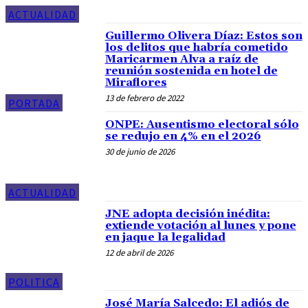
ACTUALIDAD
Guillermo Olivera Díaz: Estos son
los delitos que habría cometido
Maricarmen Alva a raíz de
reunión sostenida en hotel de
Miraflores
13 de febrero de 2022
PORTADA
ONPE: Ausentismo electoral sólo
se redujo en 4% en el 2026
30 de junio de 2026
ACTUALIDAD
JNE adopta decisión inédita:
extiende votación al lunes y pone
en jaque la legalidad
12 de abril de 2026
POLITICA
José María Salcedo: El adiós de