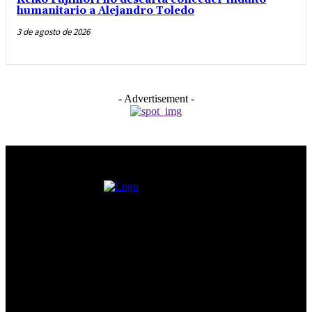
humanitario a Alejandro Toledo
3 de agosto de 2026
- Advertisement -