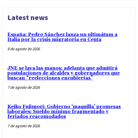
Latest news
España: Pedro Sánchez lanza un ultimátum a
Italia por la crisis migratoria en Ceuta
8 de agosto de 2026
JNE se lava las manos: adelanta que admitirá
postulaciones de alcaldes y gobernadores que
buscan “reelecciones encubiertas”
7 de agosto de 2026
Keiko Fujimori: Gobierno ‘maquilla’ promesas
laborales: Sueldo mínimo fragmentado y
feriados reacomodados
7 de agosto de 2026