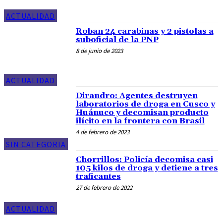
ACTUALIDAD
Roban 24 carabinas y 2 pistolas a
suboficial de la PNP
8 de junio de 2023
ACTUALIDAD
Dirandro: Agentes destruyen
laboratorios de droga en Cusco y
Huánuco y decomisan producto
ilícito en la frontera con Brasil
4 de febrero de 2023
SIN CATEGORIA
Chorrillos: Policía decomisa casi
105 kilos de droga y detiene a tres
traficantes
27 de febrero de 2022
ACTUALIDAD