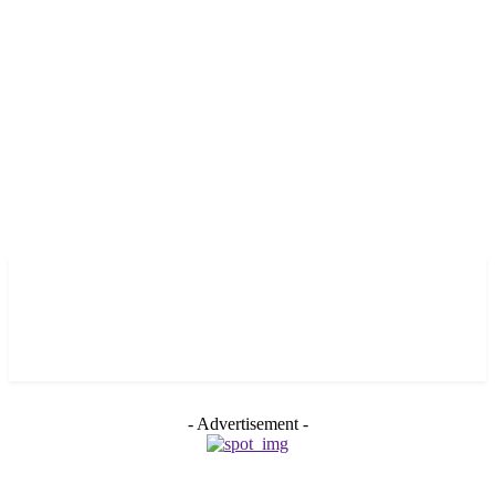
- Advertisement -