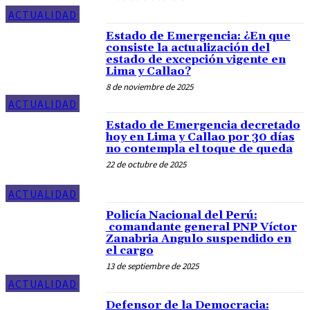
ACTUALIDAD
Estado de Emergencia: ¿En que
consiste la actualización del
estado de excepción vigente en
Lima y Callao?
8 de noviembre de 2025
ACTUALIDAD
Estado de Emergencia decretado
hoy en Lima y Callao por 30 días
no contempla el toque de queda
22 de octubre de 2025
ACTUALIDAD
Policía Nacional del Perú:
comandante general PNP Víctor
Zanabria Angulo suspendido en
el cargo
13 de septiembre de 2025
ACTUALIDAD
Defensor de la Democracia: