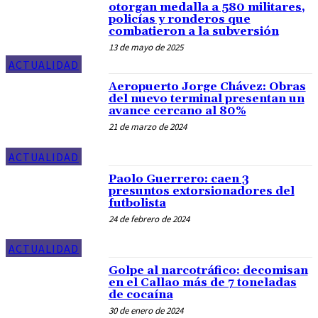
otorgan medalla a 580 militares,
policías y ronderos que
combatieron a la subversión
13 de mayo de 2025
ACTUALIDAD
Aeropuerto Jorge Chávez: Obras
del nuevo terminal presentan un
avance cercano al 80%
21 de marzo de 2024
ACTUALIDAD
Paolo Guerrero: caen 3
presuntos extorsionadores del
futbolista
24 de febrero de 2024
ACTUALIDAD
Golpe al narcotráfico: decomisan
en el Callao más de 7 toneladas
de cocaína
30 de enero de 2024