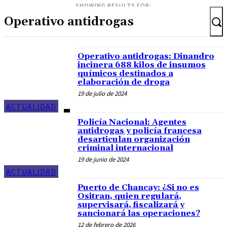
SHOWING RESULTS FOR:
Operativo antidrogas: Dinandro
incinera 688 kilos de insumos
químicos destinados a
elaboración de droga
19 de julio de 2024
ACTUALIDAD
Policía Nacional: Agentes
antidrogas y policía francesa
desarticulan organización
criminal internacional
19 de junio de 2024
ACTUALIDAD
Puerto de Chancay: ¿Si no es
Ositran, quien regulará,
supervisará, fiscalizará y
sancionará las operaciones?
12 de febrero de 2026