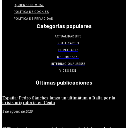
¿QUIENES SOMOS?
POLÍTICA DE COOKIES
POLÍTICA DE PRIVACIDAD
Categorías populares
ACTUALIDAD
3876
POLITICA
2013
PORTADA
617
DEPORTES
577
INTERNACIONALES
556
VÍDEOS
531
Últimas publicaciones
España: Pedro Sánchez lanza un ultimátum a Italia por la
crisis migratoria en Ceuta
8 de agosto de 2026