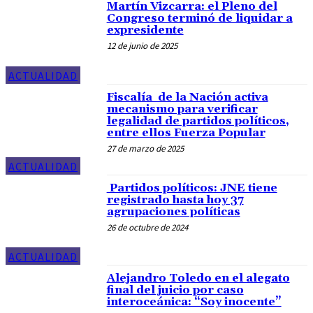
Martín Vizcarra: el Pleno del
Congreso terminó de liquidar a
expresidente
12 de junio de 2025
ACTUALIDAD
Fiscalía de la Nación activa
mecanismo para verificar
legalidad de partidos políticos,
entre ellos Fuerza Popular
27 de marzo de 2025
ACTUALIDAD
Partidos políticos: JNE tiene
registrado hasta hoy 37
agrupaciones políticas
26 de octubre de 2024
ACTUALIDAD
Alejandro Toledo en el alegato
final del juicio por caso
interoceánica: “Soy inocente”