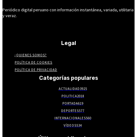
Periódico digital peruano con información instantánea, variada, utilitaria
y veraz.
Legal
¿QUIENES SOMOS?
POLÍTICA DE COOKIES
POLÍTICA DE PRIVACIDAD
Categorías populares
ACTUALIDAD
3925
POLITICA
2018
PORTADA
619
DEPORTES
577
INTERNACIONALES
560
VÍDEOS
534