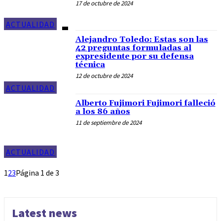
17 de octubre de 2024
ACTUALIDAD
Alejandro Toledo: Estas son las
42 preguntas formuladas al
expresidente por su defensa
técnica
12 de octubre de 2024
ACTUALIDAD
Alberto Fujimori Fujimori falleció
a los 86 años
11 de septiembre de 2024
ACTUALIDAD
1
2
3
Página 1 de 3
Latest news