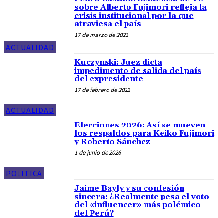
sobre Alberto Fujimori refleja la
crisis institucional por la que
atraviesa el país
17 de marzo de 2022
ACTUALIDAD
Kuczynski: Juez dicta
impedimento de salida del país
del expresidente
17 de febrero de 2022
ACTUALIDAD
Elecciones 2026: Así se mueven
los respaldos para Keiko Fujimori
y Roberto Sánchez
1 de junio de 2026
POLITICA
Jaime Bayly y su confesión
sincera: ¿Realmente pesa el voto
del «influencer» más polémico
del Perú?