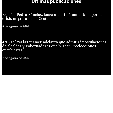
Últimas publicaciones
España: Pedro Sánchez lanza un ultimátum a Italia por la
crisis migratoria en Ceuta
8 de agosto de 2026
JNE se lava las manos: adelanta que admitirá postulaciones
de alcaldes y gobernadores que buscan “reelecciones
encubiertas”
7 de agosto de 2026