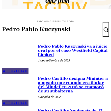
SHOWING RESULTS FOR:
Pedro Pablo Kuczynski va a juicio
oral por el caso Westfield Capital
Limited
1 de septiembre de 2025
ACTUALIDAD
Pedro Castillo designa Mininter a
abogado que cuando era titular
del Mindef en 2016 se enamoró
de su subalterna
5 de julio de 2022
ACTUALIDAD
Pedro Castillo: Sentencia de TC