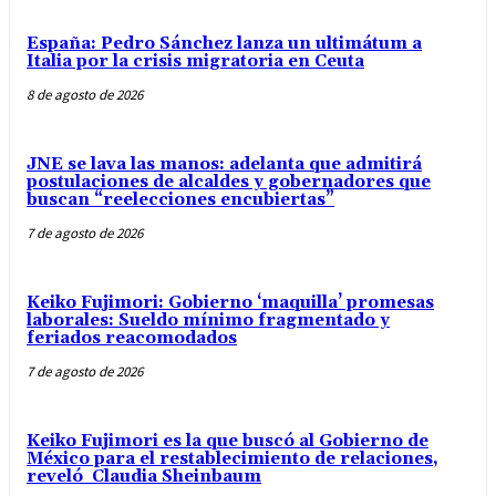
España: Pedro Sánchez lanza un ultimátum a
Italia por la crisis migratoria en Ceuta
8 de agosto de 2026
JNE se lava las manos: adelanta que admitirá
postulaciones de alcaldes y gobernadores que
buscan “reelecciones encubiertas”
7 de agosto de 2026
Keiko Fujimori: Gobierno ‘maquilla’ promesas
laborales: Sueldo mínimo fragmentado y
feriados reacomodados
7 de agosto de 2026
Keiko Fujimori es la que buscó al Gobierno de
México para el restablecimiento de relaciones,
reveló Claudia Sheinbaum