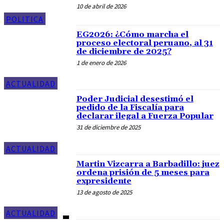
10 de abril de 2026
POLITICA
EG2026: ¿Cómo marcha el
proceso electoral peruano, al 31
de diciembre de 2025?
1 de enero de 2026
ACTUALIDAD
Poder Judicial desestimó el
pedido de la Fiscalía para
declarar ilegal a Fuerza Popular
31 de diciembre de 2025
ACTUALIDAD
Martin Vizcarra a Barbadillo: juez
ordena prisión de 5 meses para
expresidente
13 de agosto de 2025
ACTUALIDAD