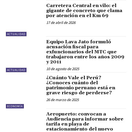
Carretera Central en vilo: el
gigante de concreto que clama
por atención en el Km 69
17 de abril de 2026
ACTUALIDAD
Equipo Lava Jato formuló
acusación fiscal para
exfuncionarios del MTC que
trabajaron entre los años 2009
y 2011
10 de agosto de 2025
ACTUALIDAD
¿Cuánto Vale el Perú?
¿Conoces cuánto del
patrimonio peruano está en
grave riesgo de perderse?
26 de marzo de 2025
ECONOMÍA
Aeropuerto: convocan a
Audiencia para informar sobre
tarifa en playa de
estacionamiento del nuevo