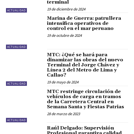
terminal
19 de diciembre de 2024
ACTUALIDAD
Marina de Guerra: patrullera
intensifica operativos de
control en el mar peruano
19 de octubre de 2024
ACTUALIDAD
MTC: ¿Qué se hará para
dinamizar las obras del nuevo
Terminal del Jorge Chávez y
Línea 2 del Metro de Lima y
Callao?
19 de mayo de 2024
ACTUALIDAD
MTC restringe circulación de
vehículos de carga en tramos
de la Carretera Central en
Semana Santa y Fiestas Patrias
28 de marzo de 2023
ACTUALIDAD
Raúl Delgado: Supervisión
Profesional garantiza calidad