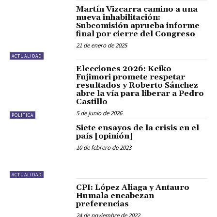
Martín Vizcarra camino a una
nueva inhabilitación:
Subcomisión aprueba informe
final por cierre del Congreso
21 de enero de 2025
ACTUALIDAD
Elecciones 2026: Keiko
Fujimori promete respetar
resultados y Roberto Sánchez
abre la vía para liberar a Pedro
Castillo
5 de junio de 2026
POLITICA
Siete ensayos de la crisis en el
país [opinión]
10 de febrero de 2023
ACTUALIDAD
CPI: López Aliaga y Antauro
Humala encabezan
preferencias
24 de noviembre de 2022