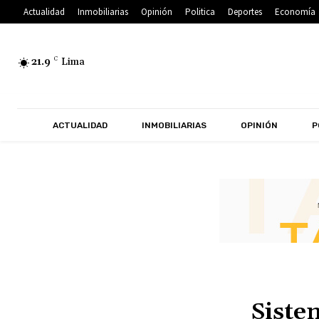
Actualidad
Inmobiliarias
Opinión
Politica
Deportes
Economía
21.9
C
Lima
ACTUALIDAD
INMOBILIARIAS
OPINIÓN
P