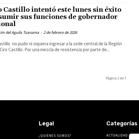
o Castillo intentó este lunes sin éxito
sumir sus funciones de gobernador
ional
cim del Aguila Tuanama
-
2 de febrero de 2026
astillo no pudo ni siquiera ingresar a la sede central de la Región
 Ciro Castillo. Por una mezcla de resistencia por parte de...
Página 1 de 7
Legal
Categorías
ACTUALIDAD
¿QUIENES SOMOS?