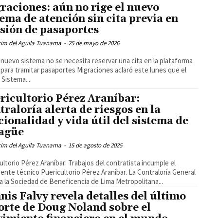
raciones: aún no rige el nuevo
tema de atención sin cita previa en
sión de pasaportes
cim del Aguila Tuanama
-
25 de mayo de 2026
 nuevo sistema no se necesita reservar una cita en la plataforma
l para tramitar pasaportes Migraciones aclaró este lunes que el
Sistema...
ricultorio Pérez Araníbar:
traloría alerta de riesgos en la
cionalidad y vida útil del sistema de
agüe
cim del Aguila Tuanama
-
15 de agosto de 2025
ultorio Pérez Araníbar: Trabajos del contratista incumple el
ente técnico Puericultorio Pérez Araníbar. La Contraloría General
 a la Sociedad de Beneficencia de Lima Metropolitana...
nis Falvy revela detalles del último
orte de Doug Noland sobre el