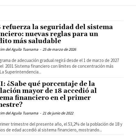
 refuerza la seguridad del sistema
anciero: nuevas reglas para un
dito más saludable
cim del Aguila Tuanama
-
25 de marzo de 2026
rama de adecuación gradual regirá desde el 1 de marzo de 2027
el 2031 Sistema financiero con límites de concentración más
 La Superintendencia...
I: ¿Sabe qué porcentaje de la
lación mayor de 18 accedió al
tema financiero en el primer
mestre?
cim del Aguila Tuanama
-
21 de junio de 2022
primer trimestre del presente año, el 53,2% de la población de 18 y
os de edad accedió al sistema financiero, mostrando...