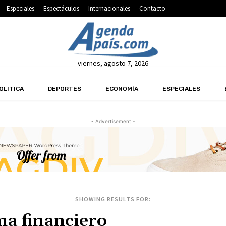
Especiales
Espectáculos
Internacionales
Contacto
viernes, agosto 7, 2026
OLITICA
DEPORTES
ECONOMÍA
ESPECIALES
- Advertisement -
SHOWING RESULTS FOR: