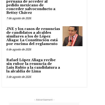
peruana de acceder al
pedido mexicano de
conceder salvoconducto a
Bettsy Chávez
7 de agosto de 2026
JNE y los casos de renuncias
de candidatos a alcaldes
similares a los de López
Aliaga: La Constitución está
por encima del reglamento
6 de agosto de 2026
Rafael López Aliaga recibe
sin rubor la renuncia de
Luis Rubio a la candidatura a
la alcaldía de Lima
5 de agosto de 2026
- Advertisement -