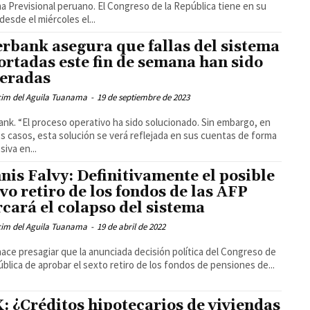
a Previsional peruano. El Congreso de la República tiene en su
desde el miércoles el...
erbank asegura que fallas del sistema
ortadas este fin de semana han sido
eradas
cim del Aguila Tuanama
-
19 de septiembre de 2023
ank. “El proceso operativo ha sido solucionado. Sin embargo, en
s casos, esta solución se verá reflejada en sus cuentas de forma
siva en...
nis Falvy: Definitivamente el posible
vo retiro de los fondos de las AFP
cará el colapso del sistema
cim del Aguila Tuanama
-
19 de abril de 2022
ace presagiar que la anunciada decisión política del Congreso de
ública de aprobar el sexto retiro de los fondos de pensiones de...
: ¿Créditos hipotecarios de viviendas