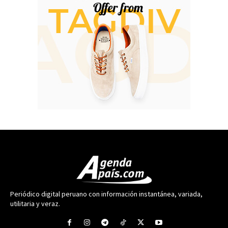
Periódico digital peruano con información instantánea, variada,
utilitaria y veraz.