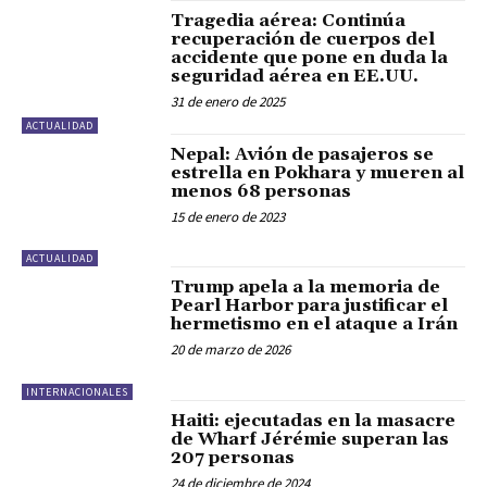
Tragedia aérea: Continúa
recuperación de cuerpos del
accidente que pone en duda la
seguridad aérea en EE.UU.
31 de enero de 2025
ACTUALIDAD
Nepal: Avión de pasajeros se
estrella en Pokhara y mueren al
menos 68 personas
15 de enero de 2023
ACTUALIDAD
Trump apela a la memoria de
Pearl Harbor para justificar el
hermetismo en el ataque a Irán
20 de marzo de 2026
INTERNACIONALES
Haiti: ejecutadas en la masacre
de Wharf Jérémie superan las
207 personas
24 de diciembre de 2024