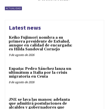
ACTUALIDAD
Latest news
Keiko Fujimori nombra a su
primera presidente de EsSalud,
aunque en calidad de encargada:
es Hilda Sandoval Cornejo
9 de agosto de 2026
España: Pedro Sánchez lanza un
ultimátum a Italia por la crisis
migratoria en Ceuta
8 de agosto de 2026
JNE se lava las manos: adelanta
que admitirá postulaciones de
alcaldes y gobernadores que