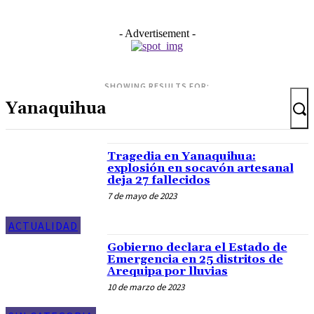
- Advertisement -
SHOWING RESULTS FOR:
Tragedia en Yanaquihua:
explosión en socavón artesanal
deja 27 fallecidos
7 de mayo de 2023
ACTUALIDAD
Gobierno declara el Estado de
Emergencia en 25 distritos de
Arequipa por lluvias
10 de marzo de 2023