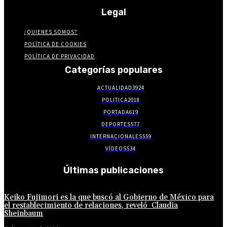
Legal
¿QUIENES SOMOS?
POLÍTICA DE COOKIES
POLÍTICA DE PRIVACIDAD
Categorías populares
ACTUALIDAD
3924
POLITICA
2018
PORTADA
619
DEPORTES
577
INTERNACIONALES
559
VÍDEOS
534
Últimas publicaciones
Keiko Fujimori es la que buscó al Gobierno de México para
el restablecimiento de relaciones, reveló Claudia
Sheinbaum