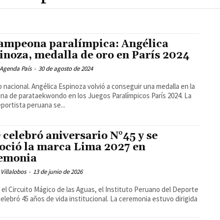
ampeona paralímpica: Angélica
inoza, medalla de oro en París 2024
 Agenda País
-
30 de agosto de 2024
o nacional. Angélica Espinoza volvió a conseguir una medalla en la
lina de parataekwondo en los Juegos Paralímpicos París 2024. La
portista peruana se...
 celebró aniversario N°45 y se
oció la marca Lima 2027 en
emonia
Villalobos
-
13 de junio de 2026
el Circuito Mágico de las Aguas, el Instituto Peruano del Deporte
celebró 45 años de vida institucional. La ceremonia estuvo dirigida