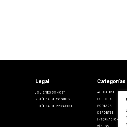
Legal
Categorías
ACTUALIDAD
¿QUIENES SOMOS?
POLITICA
POLÍTICA DE COOKIES
PORTADA
POLÍTICA DE PRIVACIDAD
DEPORTES
INTERNACIONALES
VÍDEOS