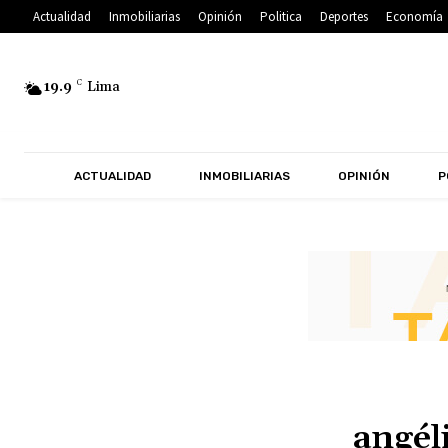
Actualidad
Inmobiliarias
Opinión
Politica
Deportes
Economía
19.9
C
Lima
ACTUALIDAD
INMOBILIARIAS
OPINIÓN
P