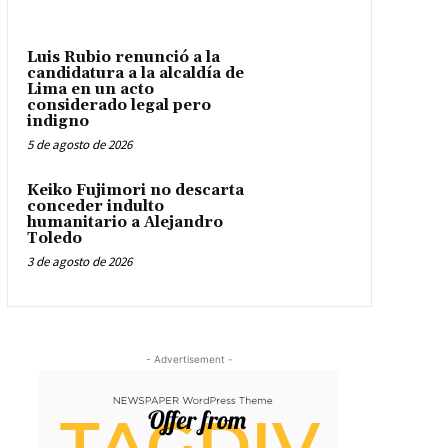
Luis Rubio renunció a la
candidatura a la alcaldía de
Lima en un acto
considerado legal pero
indigno
5 de agosto de 2026
Keiko Fujimori no descarta
conceder indulto
humanitario a Alejandro
Toledo
3 de agosto de 2026
- Advertisement -