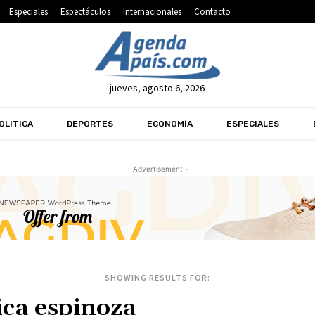
Especiales
Espectáculos
Internacionales
Contacto
jueves, agosto 6, 2026
OLITICA
DEPORTES
ECONOMÍA
ESPECIALES
- Advertisement -
SHOWING RESULTS FOR: