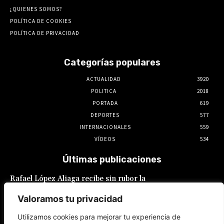
¿QUIENES SOMOS?
POLÍTICA DE COOKIES
POLÍTICA DE PRIVACIDAD
Categorías populares
ACTUALIDAD
3920
POLITICA
2018
PORTADA
619
DEPORTES
577
INTERNACIONALES
559
VÍDEOS
534
Últimas publicaciones
Rafael López Aliaga recibe sin rubor la
renuncia de Luis Rubio a la candidatura a la
alcaldía de Lima
Valoramos tu privacidad
5 de agosto de 2026
Utilizamos cookies para mejorar tu experiencia de