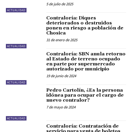
5 de julio de 2025
ACTUALIDAD
Contraloría: Diques
deteriorados o destruidos
ponen en riesgo a población de
Chosica
31 de enero de 2025
ACTUALIDAD
Contraloría: SBN anula retorno
al Estado de terreno ocupado
en parte por supermercado
autorizado por municipio
19 de junio de 2024
ACTUALIDAD
Pedro Cartolín, ¿Es la persona
idónea para ocupar el cargo de
nuevo contralor?
7 de mayo de 2024
ACTUALIDAD
Contraloría: Contratación de
servicio para venta de boletos