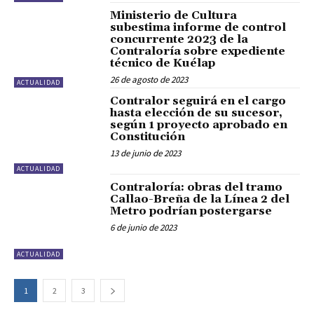
Ministerio de Cultura
subestima informe de control
concurrente 2023 de la
Contraloría sobre expediente
técnico de Kuélap
26 de agosto de 2023
ACTUALIDAD
Contralor seguirá en el cargo
hasta elección de su sucesor,
según 1 proyecto aprobado en
Constitución
13 de junio de 2023
ACTUALIDAD
Contraloría: obras del tramo
Callao-Breña de la Línea 2 del
Metro podrían postergarse
6 de junio de 2023
ACTUALIDAD
1
2
3