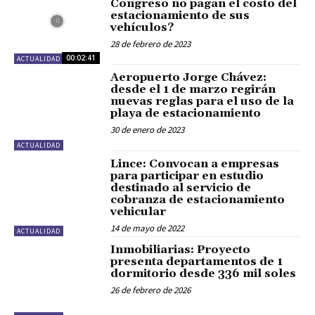
Congreso no pagan el costo del
estacionamiento de sus
vehículos?
28 de febrero de 2023
00:02:41
ACTUALIDAD
Aeropuerto Jorge Chávez:
desde el 1 de marzo regirán
nuevas reglas para el uso de la
playa de estacionamiento
30 de enero de 2023
ACTUALIDAD
Lince: Convocan a empresas
para participar en estudio
destinado al servicio de
cobranza de estacionamiento
vehicular
14 de mayo de 2022
ACTUALIDAD
Inmobiliarias: Proyecto
presenta departamentos de 1
dormitorio desde 336 mil soles
26 de febrero de 2026