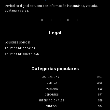
Periódico digital peruano con información instantánea, variada,
utilitaria y veraz.
Legal
¿QUIENES SOMOS?
POLÍTICA DE COOKIES
POLÍTICA DE PRIVACIDAD
Categorías populares
ACTUALIDAD
3921
POLITICA
2018
PORTADA
619
DEPORTES
577
INTERNACIONALES
559
VÍDEOS
534