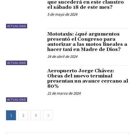
que sucederá en este claustro
el sábado 18 de este mes?
5 de mayo de 2024
ACTUALIDAD
Mototaxis: ¿qué argumentos
presentó el Congreso para
autorizar a las motos lineales a
hacer taxi en Madre de Dios?
24 de abril de 2024
ACTUALIDAD
Aeropuerto Jorge Chávez:
Obras del nuevo terminal
presentan un avance cercano al
80%
21 de marzo de 2024
ACTUALIDAD
1
2
3