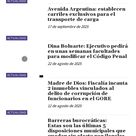
ACTUALIDAD
Avenida Argentina: establecen
carriles exclusivos para el
transporte de carga
17 de septiembre de 2025
ACTUALIDAD
Dina Boluarte: Ejecutivo pedirá
en unas semanas facultades
para modificar el Código Penal
22 de agosto de 2025
ACTUALIDAD
Madre de Dios: Fiscalía incauta
2 inmuebles vinculados al
delito de corrupción de
funcionarios en el GORE
12 de agosto de 2025
ACTUALIDAD
Barreras burocráticas:
Estas son las últimas 5
disposiciones municipales que
quedan sin efecto por ilegales