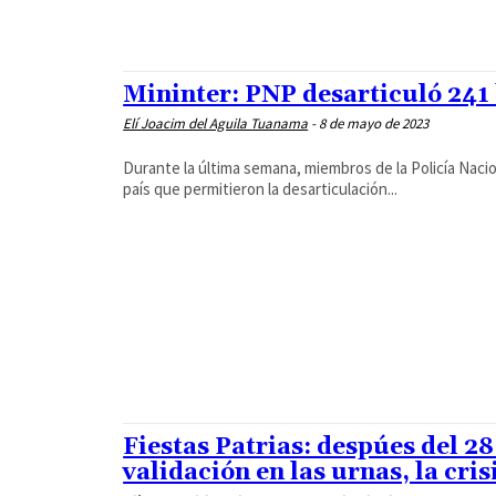
Mininter: PNP desarticuló 241
Elí Joacim del Aguila Tuanama
-
8 de mayo de 2023
Durante la última semana, miembros de la Policía Naci
país que permitieron la desarticulación...
Fiestas Patrias: despúes del 28
validación en las urnas, la cri