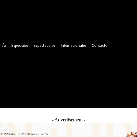
mía
Especiales
Espectáculos
Internacionales
Contacto
POLITICA
DEPORTES
ECONOMÍA
ESPECIALES
- Advertisement -