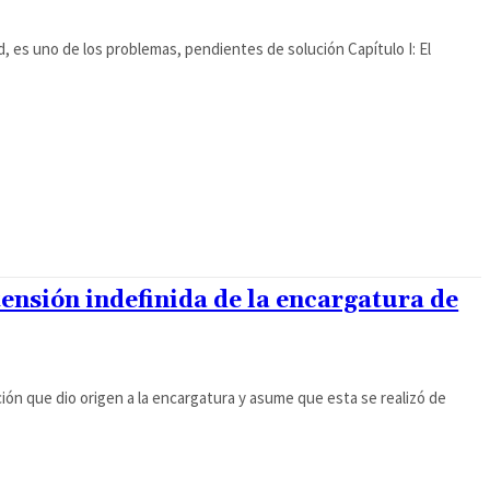
d, es uno de los problemas, pendientes de solución Capítulo I: El
nsión indefinida de la encargatura de
ón que dio origen a la encargatura y asume que esta se realizó de