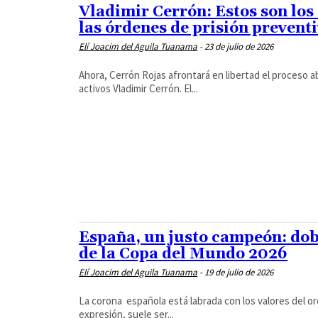
Vladimir Cerrón: Estos son los
las órdenes de prisión preventi
Elí Joacim del Aguila Tuanama
-
23 de julio de 2026
Ahora, Cerrón Rojas afrontará en libertad el proceso ab
activos Vladimir Cerrón. El...
España, un justo campeón: doble
de la Copa del Mundo 2026
Elí Joacim del Aguila Tuanama
-
19 de julio de 2026
La corona española está labrada con los valores del ord
expresión, suele ser...