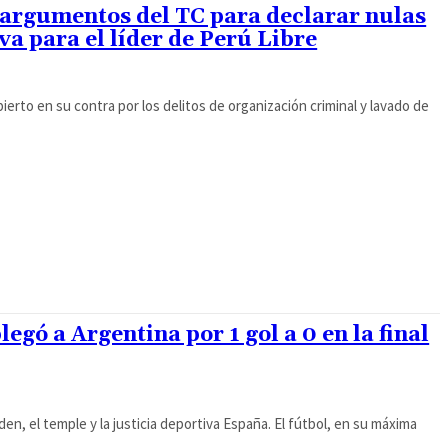
 argumentos del TC para declarar nulas
va para el líder de Perú Libre
ierto en su contra por los delitos de organización criminal y lavado de
gó a Argentina por 1 gol a 0 en la final
en, el temple y la justicia deportiva España. El fútbol, en su máxima