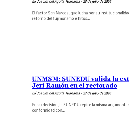
Elí Joacim del Aguila Tuanama
-
28 de julio de 2026
El factor San Marcos, que lucha por su institucionalida
retorno del fujimorismo e hitos...
UNMSM: SUNEDU valida la exte
Jerí Ramón en el rectorado
Elí Joacim del Aguila Tuanama
-
27 de julio de 2026
En su decisión, la SUNEDU repite la misma argumentaci
conformidad con...