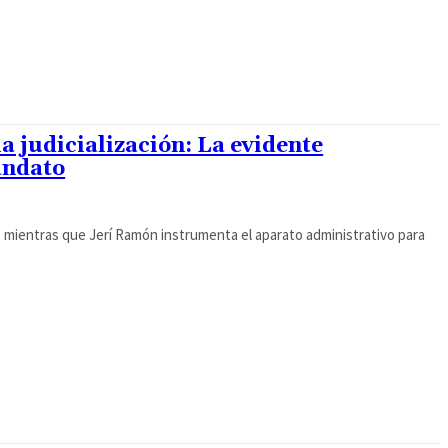
a judicialización: La evidente
andato
as mientras que Jerí Ramón instrumenta el aparato administrativo para