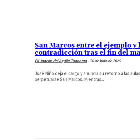
San Marcos entre el ejemplo y l
contradicción tras el fin del m
Elí Joacim del Aguila Tuanama
-
26 de julio de 2026
Josë Niño deja el cargo y anuncia su retorno a las aul
perpetuarse San Marcos. Mientras...