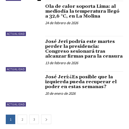
Ola de calor soporta Lima: al
mediodía la temperatura llegó
a 32,6 °C, en La Molina
24 de febrero de 2026
ACTUALIDAD
José Jeri podría este martes
perder la presidencia:
Congreso sesionará tras
alcanzar firmas para la censura
13 de febrero de 2026
ACTUALIDAD
José Jerí:¿Es posible que la
izquierda pueda recuperar el
poder en estas semanas?
20 de enero de 2026
ACTUALIDAD
1
2
3