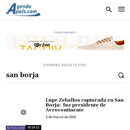
- Advertisement -
SHOWING RESULTS FOR:
Lupe Zeballos capturada en San
Borja: fue presidente de
Aerocontinente
5 de marzo de 2026
00:04:53
ACTUALIDAD