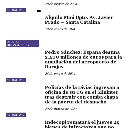
28 de agosto de 2024
ACTUALIDAD
Alquilo Mini Dpto. Av, Javier
Prado – Santa Catalina
29 de enero de 2024
OFERTAS
INMOBILIARIAS
Pedro Sánchez: España destina
2.400 millones de euros para la
ampliación del aeropuerto de
Barajas
26 de enero de 2024
ACTUALIDAD
Policías de la Diviac ingresan a
oficina de su CG en el Mininter
tras destruir con comba chapa
de la puerta del despacho
20 de marzo de 2023
ACTUALIDAD
Indecopi rematará el jueves 24
bienes de infractores que no