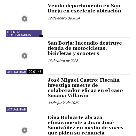
Vendo departamento en San
Borja en excelente ubicación
12 de enero de 2024
OFERTAS
INMOBILIARIAS
San Borja: Incendio destruye
tienda de motocicletas,
bicicletas y scooters
16 de abril de 2022
00:01:46
ACTUALIDAD
José Miguel Castro: Fiscalía
investiga muerte de
colaborador eficaz en el caso
Susana Villarán
30 de junio de 2025
ACTUALIDAD
Dina Boluarte abraza
efusivamente a Juan José
Santiváñez en medio de voces
que piden su renuncia