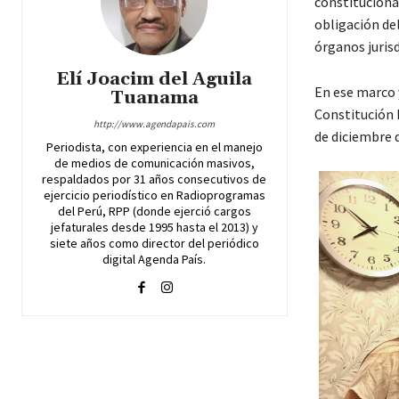
constitucional
obligación del
órganos jurisd
Elí Joacim del Aguila
En ese marco 
Tuanama
Constitución P
http://www.agendapais.com
de diciembre d
Periodista, con experiencia en el manejo
de medios de comunicación masivos,
respaldados por 31 años consecutivos de
ejercicio periodístico en Radioprogramas
del Perú, RPP (donde ejerció cargos
jefaturales desde 1995 hasta el 2013) y
siete años como director del periódico
digital Agenda País.