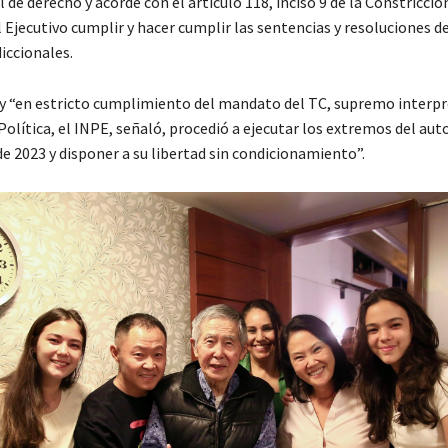
 de derecho y acorde con el artículo 118, inciso 9 de la Constricción
 Ejecutivo cumplir y hacer cumplir las sentencias y resoluciones de
iccionales.
y “en estricto cumplimiento del mandato del TC, supremo interpr
olítica, el INPE, señaló, procedió a ejecutar los extremos del auto
e 2023 y disponer a su libertad sin condicionamiento”.