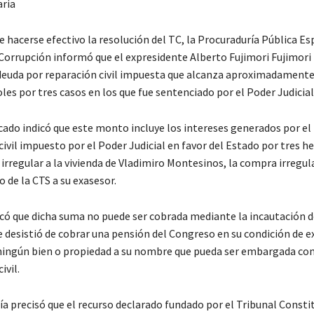
ria
 hacerse efectivo la resolución del TC, la Procuraduría Pública Es
 Corrupción informó que el expresidente Alberto Fujimori Fujimori
 deuda por reparación civil impuesta que alcanza aproximadamente 
les por tres casos en los que fue sentenciado por el Poder Judicial
ado indicó que este monto incluye los intereses generados por el
civil impuesto por el Poder Judicial en favor del Estado por tres he
irregular a la vivienda de Vladimiro Montesinos, la compra irregul
o de la CTS a su exasesor.
có que dicha suma no puede ser cobrada mediante la incautación d
ue desistió de cobrar una pensión del Congreso en su condición de 
 ningún bien o propiedad a su nombre que pueda ser embargada co
ivil.
ía precisó que el recurso declarado fundado por el Tribunal Consti