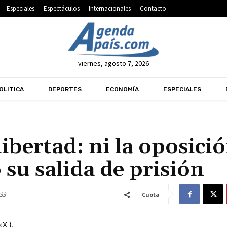
Especiales
Espectáculos
Internacionales
Contacto
viernes, agosto 7, 2026
OLITICA
DEPORTES
ECONOMÍA
ESPECIALES
ibertad: ni la oposici
su salida de prisión
33
Cuota