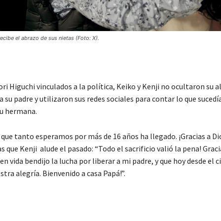
ecibe el abrazo de sus nietas (Foto: X).
ri Higuchi vinculados a la política, Keiko y Kenji no ocultaron su a
a su padre y utilizaron sus redes sociales para contar lo que sucedía
su hermana.
ue tanto esperamos por más de 16 años ha llegado. ¡Gracias a Dio
 que Kenji alude el pasado: “Todo el sacrificio valió la pena! Gracia
n vida bendijo la lucha por liberar a mi padre, y que hoy desde el c
tra alegría. Bienvenido a casa Papá!”.