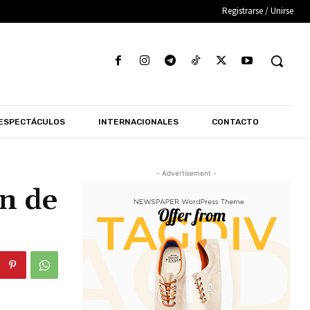
Registrarse / Unirse
ESPECTÁCULOS
INTERNACIONALES
CONTACTO
- Advertisement -
ón de