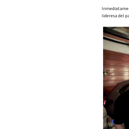
Inmediatamente
lideresa del 