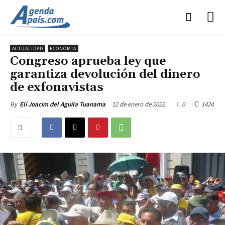
ACTUALIDAD
ECONOMÍA
Congreso aprueba ley que
garantiza devolución del dinero
de exfonavistas
12 de enero de 2022
0
1424
By
Elí Joacim del Aguila Tuanama