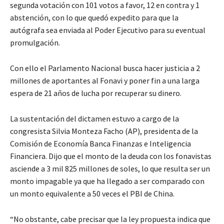
segunda votación con 101 votos a favor, 12 en contra y 1
abstención, con lo que quedó expedito para que la
autógrafa sea enviada al Poder Ejecutivo para su eventual
promulgación.
Con ello el Parlamento Nacional busca hacer justicia a 2
millones de aportantes al Fonavi y poner fin a una larga
espera de 21 años de lucha por recuperar su dinero.
La sustentación del dictamen estuvo a cargo de la
congresista Silvia Monteza Facho (AP), presidenta de la
Comisión de Economía Banca Finanzas e Inteligencia
Financiera. Dijo que el monto de la deuda con los fonavistas
asciende a 3 mil 825 millones de soles, lo que resulta ser un
monto impagable ya que ha llegado a ser comparado con
un monto equivalente a 50 veces el PBI de China.
“No obstante, cabe precisar que la ley propuesta indica que