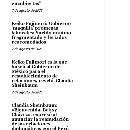
encubiertas”
7 de agosto de 2026
Keiko Fujimori: Gobierno
‘maquilla’ promesas
laborales: Sueldo mínimo
fragmentado y feriados
reacomodados
7 de agosto de 2026
Keiko Fujimori es la que
buscó al Gobierno de
México para el
restablecimiento de
relaciones, reveló Claudia
Sheinbaum
7 de agosto de 2026
Claudia Sheinbaum:
«Bienvenida, Bettsy
Chávez», expresó al
anunciar la reanudación
de las relaciones
diplomáticas con el Perú