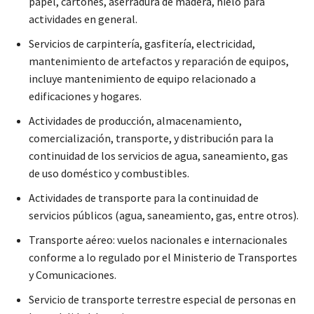
papel, cartones, aserradura de madera, hielo para
actividades en general.
Servicios de carpintería, gasfitería, electricidad,
mantenimiento de artefactos y reparación de equipos,
incluye mantenimiento de equipo relacionado a
edificaciones y hogares.
Actividades de producción, almacenamiento,
comercialización, transporte, y distribución para la
continuidad de los servicios de agua, saneamiento, gas
de uso doméstico y combustibles.
Actividades de transporte para la continuidad de
servicios públicos (agua, saneamiento, gas, entre otros).
Transporte aéreo: vuelos nacionales e internacionales
conforme a lo regulado por el Ministerio de Transportes
y Comunicaciones.
Servicio de transporte terrestre especial de personas en