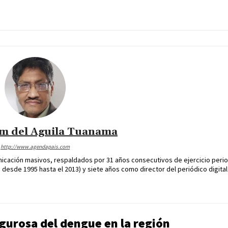
im del Aguila Tuanama
http://www.agendapais.com
icación masivos, respaldados por 31 años consecutivos de ejercicio perio
desde 1995 hasta el 2013) y siete años como director del periódico digital
gurosa del dengue en la región