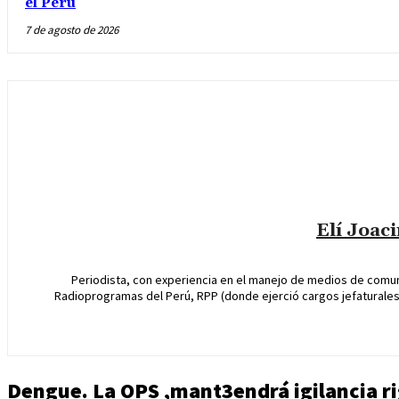
el Perú
7 de agosto de 2026
Elí Joac
Periodista, con experiencia en el manejo de medios de comun
Radioprogramas del Perú, RPP (donde ejerció cargos jefaturales 
Dengue. La OPS ,mant3endrá igilancia ri