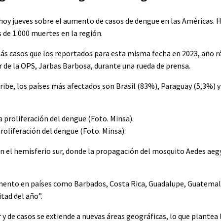
oy jueves sobre el aumento de casos de dengue en las Américas. H
 de 1.000 muertes en la región.
más casos que los reportados para esta misma fecha en 2023, año 
or de la OPS, Jarbas Barbosa, durante una rueda de prensa.
ribe, los países más afectados son Brasil (83%), Paraguay (5,3%) 
proliferación del dengue (Foto. Minsa).
 el hemisferio sur, donde la propagación del mosquito Aedes aegy
mento en países como Barbados, Costa Rica, Guadalupe, Guatemala
tad del año”.
 y de casos se extiende a nuevas áreas geográficas, lo que plantea