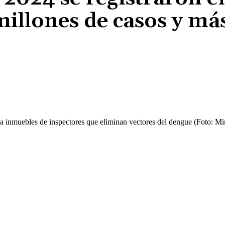
illones de casos y má
Cuota