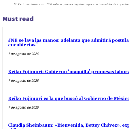
Mi Perú: multarán con 1980 soles a quienes impidan ingreso a inmuebles de inspector
Must read
JNE se lava las manos: adelanta que admitirá postul
encubiertas”
7 de agosto de 2026
Keiko Fujimori: Gobierno ‘maquilla’ promesas labo
7 de agosto de 2026
Keiko Fujimori es la que buscó al Gobierno de Méxic
7 de agosto de 2026
Claudia Sheinbaum: «Bienvenida, Bettsy Chávez», exp