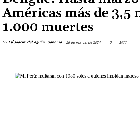
Américas más de 3,5 m
1.000 muertes
By
Elí Joacim del Aguila Tuanama
28 de marzo de 2024
0
1077