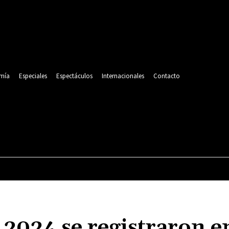
mía
Especiales
Espectáculos
Internacionales
Contacto
POLITICA
DEPORTES
ECONOMÍA
ESPECIALES
2024 se registraron e