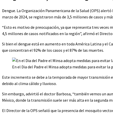
Dengue. La Organización Panamericana de la Salud (OPS) alertó h
marzo de 2024, se registraron más de 3,5 millones de casos y más
“Esto es motivo de preocupación, ya que representa tres veces 
4,5 millones de casos notificados en la región”, afirmó el Direct
Si bien el dengue está en aumento en toda América Latina y el Ca
que concentran el 92% de los casos y el 87% de las muertes.
En el Dia del Padre el Minsa adopta medidas para evitar la 
Este incremento se debe a la temporada de mayor transmisión en
debido al clima cálido y lluvioso.
Sin embargo, advirtió el doctor Barbosa, “también vemos un au
México, donde la transmisión suele ser más alta en la segunda mi
El Director de la OPS señaló que la presencia del mosquito vector