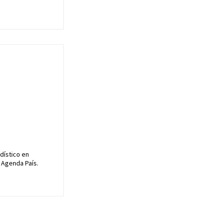
dístico en
 Agenda País.