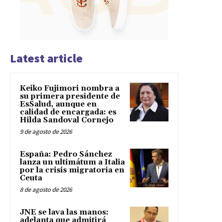
Latest article
Keiko Fujimori nombra a
su primera presidente de
EsSalud, aunque en
calidad de encargada: es
Hilda Sandoval Cornejo
9 de agosto de 2026
España: Pedro Sánchez
lanza un ultimátum a Italia
por la crisis migratoria en
Ceuta
8 de agosto de 2026
JNE se lava las manos:
adelanta que admitirá