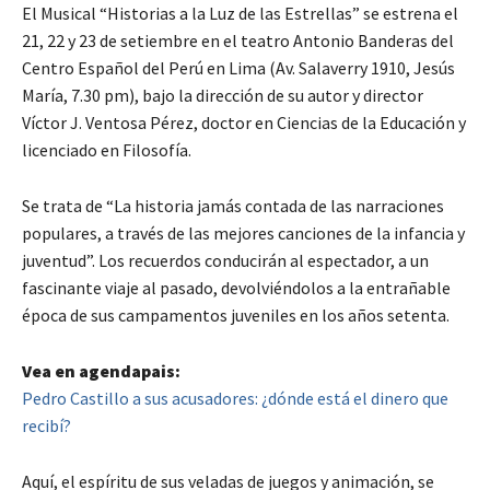
El Musical “Historias a la Luz de las Estrellas” se estrena el
21, 22 y 23 de setiembre en el teatro Antonio Banderas del
Centro Español del Perú en Lima (Av. Salaverry 1910, Jesús
María, 7.30 pm), bajo la dirección de su autor y director
Víctor J. Ventosa Pérez, doctor en Ciencias de la Educación y
licenciado en Filosofía.
Se trata de “La historia jamás contada de las narraciones
populares, a través de las mejores canciones de la infancia y
juventud”. Los recuerdos conducirán al espectador, a un
fascinante viaje al pasado, devolviéndolos a la entrañable
época de sus campamentos juveniles en los años setenta.
Vea en agendapais:
Pedro Castillo a sus acusadores: ¿dónde está el dinero que
recibí?
Aquí, el espíritu de sus veladas de juegos y animación, se