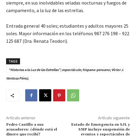
siempre, en sus inolvidables veladas nocturnas y fuegos de
campamento, a la luz de las estrellas.
Entrada general 40 soles; estudiantes y adultos mayores 25
soles. Mayor información en los teléfonos 987 276 198 – 922
125 687 (Dra. Renata Teodori).
TAGS
“Historias a la Luz de las Estrellas”; espectáculo; hispano-peruano; Víctor J.
Ventosa Pérez;
Artículo anterior
Artículo siguiente
Pedro Castillo a sus
Estado de Emergencia en SJL y
acusadores: ¿dónde está el
SMP incluye suspensión de
dinero que recibí?
eventos y espectáculos de