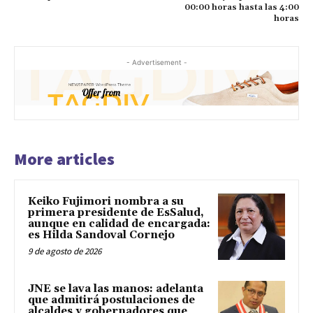
00:00 horas hasta las 4:00
horas
- Advertisement -
More articles
Keiko Fujimori nombra a su
primera presidente de EsSalud,
aunque en calidad de encargada:
es Hilda Sandoval Cornejo
9 de agosto de 2026
JNE se lava las manos: adelanta
que admitirá postulaciones de
alcaldes y gobernadores que