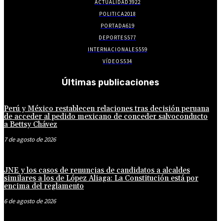
ACTUALIDAD
3922
POLITICA
2018
PORTADA
619
DEPORTES
577
INTERNACIONALES
559
VÍDEOS
534
Últimas publicaciones
Perú y México restablecen relaciones tras decisión peruana
de acceder al pedido mexicano de conceder salvoconducto
a Bettsy Chávez
7 de agosto de 2026
JNE y los casos de renuncias de candidatos a alcaldes
similares a los de López Aliaga: La Constitución está por
encima del reglamento
6 de agosto de 2026