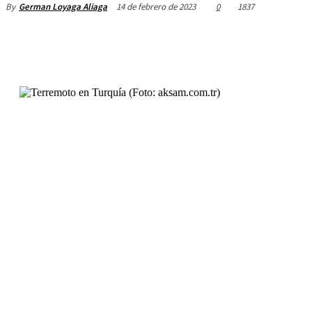
14 de febrero de 2023
0
1837
By
German Loyaga Aliaga