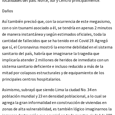
localidades del país: Norte, Sur y Centro principalmente.
Daños
Así también precisó que, con la ocurrencia de este megasismo,
con o sin tsunami asociado a él, se tendría en apenas 2 minutos
de manera instantánea y según estimados oficiales, toda la
cantidad de fallecidos que se ha tenido en el Covid 19. Agregó
que sí, el Coronavirus mostró la enorme debilidad en el sistema
sanitario del país, habría que imaginarse la tragedia que
implicaría atender 2 millones de heridos de inmediato con un
sistema sanitario deficiente e incluso reducido a más de la
mitad por colapsos estructurales y de equipamiento de los
principales centros hospitalarios.
Asimismo, subrayó que siendo Lima la ciudad No. 34 en
población mundial y 23 en densidad poblacional, a lo cual se
agrega la gran informalidad en construcción de viviendas en
zonas de alta vulnerabilidad, es también lógico imaginarnos la