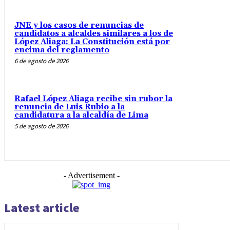
JNE y los casos de renuncias de
candidatos a alcaldes similares a los de
López Aliaga: La Constitución está por
encima del reglamento
6 de agosto de 2026
Rafael López Aliaga recibe sin rubor la
renuncia de Luis Rubio a la
candidatura a la alcaldía de Lima
5 de agosto de 2026
- Advertisement -
Latest article