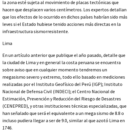
la zona esté sujeta al movimiento de placas tectónicas que
hacen que desplacen varios centímetros. Los expertos detallan
que los efectos de lo ocurrido en dichos países habrían sido más
leves si el Estado hubiese tenido acciones más directas en la
infraestructura sismorresistente.
Lima
En un artículo anterior que publique el año pasado, detalle que
la ciudad de Lima y en general la costa peruana se encuentra
sobre aviso que en cualquier momento tendremos un
megasismo severo y extremo, todo ello basado en mediciones
realizadas por el Instituto Geofísico del Perú (IGP); Instituto
Nacional de Defensa Civil (INDECI); el Centro Nacional de
Estimación, Prevención y Reducción del Riesgo de Desastres
(CENEPRED), y otras instituciones técnicas especializadas, que
han señalado que será el equivalente a un mega sismo de 8.8 o
incluso pudiera llegar a ser de 9.0, similar al que azotó Lima en
1746.