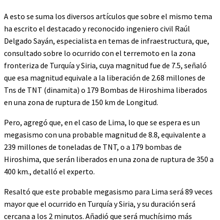
A esto se suma los diversos artículos que sobre el mismo tema
ha escrito el destacado y reconocido ingeniero civil Raúl
Delgado Sayán, especialista en temas de infraestructura, que,
consultado sobre lo ocurrido con el terremoto en la zona
fronteriza de Turquía y Siria, cuya magnitud fue de 7.5, señaló
que esa magnitud equivale a la liberación de 2.68 millones de
Tns de TNT (dinamita) o 179 Bombas de Hiroshima liberados
en una zona de ruptura de 150 km de Longitud.
Pero, agregó que, en el caso de Lima, lo que se espera es un
megasismo con una probable magnitud de 8.8, equivalente a
239 millones de toneladas de TNT, o a 179 bombas de
Hiroshima, que serán liberados en una zona de ruptura de 350 a
400 km., detalló el experto.
Resaltó que este probable megasismo para Lima será 89 veces
mayor que el ocurrido en Turquía y Siria, y su duración será
cercana a los 2 minutos. Añadió que será muchísimo más