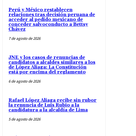
Perú y México restablecen
relaciones tras decisión peruana de
acceder al pedido mexicano de
conceder salvoconducto a Bettsy
Chávez
7 de agosto de 2026
JNE y los casos de renuncias de
candidatos a alcaldes similares a los
de López Aliaga: La Constitución
está por encima del reglamento
6 de agosto de 2026
Rafael López Aliaga recibe sin rubor
la renuncia de Luis Rubio a la
candidatura a la alcaldía de Lima
5 de agosto de 2026