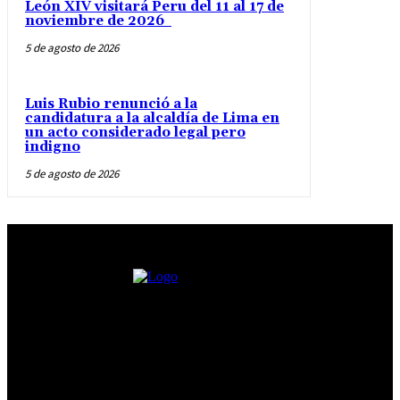
León XIV visitará Peru del 11 al 17 de
noviembre de 2026
5 de agosto de 2026
Luis Rubio renunció a la
candidatura a la alcaldía de Lima en
un acto considerado legal pero
indigno
5 de agosto de 2026