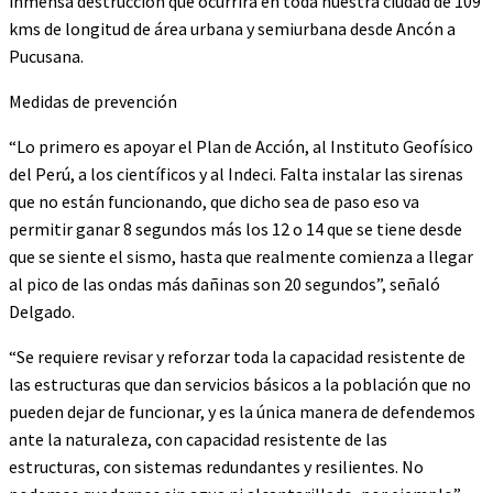
inmensa destrucción que ocurrirá en toda nuestra ciudad de 109
kms de longitud de área urbana y semiurbana desde Ancón a
Pucusana.
Medidas de prevención
“Lo primero es apoyar el Plan de Acción, al Instituto Geofísico
del Perú, a los científicos y al Indeci. Falta instalar las sirenas
que no están funcionando, que dicho sea de paso eso va
permitir ganar 8 segundos más los 12 o 14 que se tiene desde
que se siente el sismo, hasta que realmente comienza a llegar
al pico de las ondas más dañinas son 20 segundos”, señaló
Delgado.
“Se requiere revisar y reforzar toda la capacidad resistente de
las estructuras que dan servicios básicos a la población que no
pueden dejar de funcionar, y es la única manera de defendemos
ante la naturaleza, con capacidad resistente de las
estructuras, con sistemas redundantes y resilientes. No