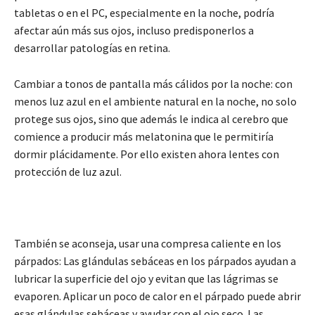
tabletas o en el PC, especialmente en la noche, podría
afectar aún más sus ojos, incluso predisponerlos a
desarrollar patologías en retina.
Cambiar a tonos de pantalla más cálidos por la noche: con
menos luz azul en el ambiente natural en la noche, no solo
protege sus ojos, sino que además le indica al cerebro que
comience a producir más melatonina que le permitiría
dormir plácidamente. Por ello existen ahora lentes con
protección de luz azul.
También se aconseja, usar una compresa caliente en los
párpados: Las glándulas sebáceas en los párpados ayudan a
lubricar la superficie del ojo y evitan que las lágrimas se
evaporen. Aplicar un poco de calor en el párpado puede abrir
esas glándulas sebáceas y ayudar con el ojo seco. Las