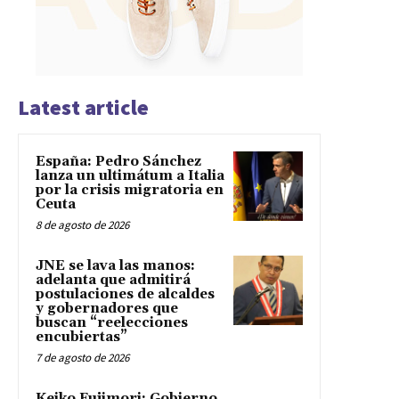
Latest article
España: Pedro Sánchez
lanza un ultimátum a Italia
por la crisis migratoria en
Ceuta
8 de agosto de 2026
JNE se lava las manos:
adelanta que admitirá
postulaciones de alcaldes
y gobernadores que
buscan “reelecciones
encubiertas”
7 de agosto de 2026
Keiko Fujimori: Gobierno