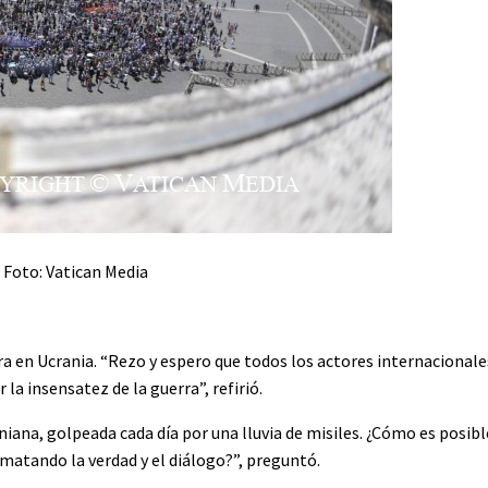
Foto: Vatican Media
rra en Ucrania. “Rezo y espero que todos los actores internaciona
la insensatez de la guerra”, refirió.
iana, golpeada cada día por una lluvia de misiles. ¿Cómo es posib
 matando la verdad y el diálogo?”, preguntó.