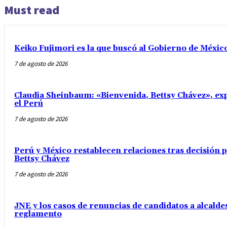
Must read
Keiko Fujimori es la que buscó al Gobierno de Méxic
7 de agosto de 2026
Claudia Sheinbaum: «Bienvenida, Bettsy Chávez», exp
el Perú
7 de agosto de 2026
Perú y México restablecen relaciones tras decisión
Bettsy Chávez
7 de agosto de 2026
JNE y los casos de renuncias de candidatos a alcaldes
reglamento