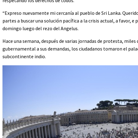
respetando los derechos de todos.
“Expreso nuevamente mi cercanía al pueblo de Sri Lanka. Querid
partes a buscar una solución pacífica a la crisis actual, a favor, 
domingo luego del rezo del Angelus.
Hace una semana, después de varias jornadas de protesta, miles 
gubernamental a sus demandas, los ciudadanos tomaron el palaci
subcontinente indio.