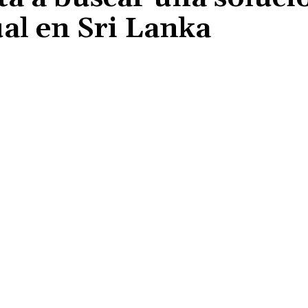
tual en Sri Lanka
Cuota