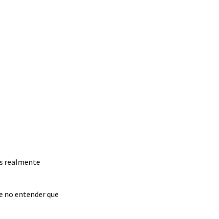
les realmente
le no entender que