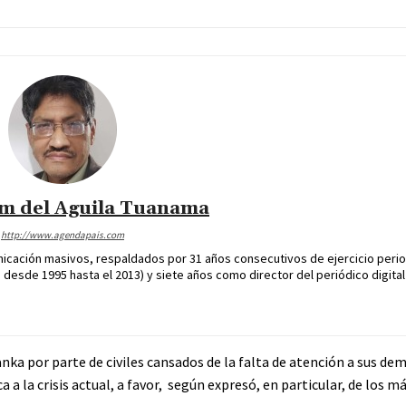
im del Aguila Tuanama
http://www.agendapais.com
icación masivos, respaldados por 31 años consecutivos de ejercicio perio
desde 1995 hasta el 2013) y siete años como director del periódico digital
nka por parte de civiles cansados de la falta de atención a sus de
 a la crisis actual, a favor, según expresó, en particular, de los m