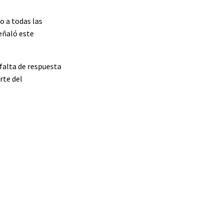
o a todas las
señaló este
falta de respuesta
rte del