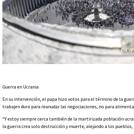
Guerra en Ucrania
En su intervención, el papa hizo votos para el término de la gue
trabajen duro para reanudar las negociaciones, no para alimentar 
“Y estoy siempre cerca también de la martirizada población ucran
la guerra crea solo destrucción y muerte, alejando a los pueblos,