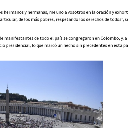
os hermanos y hermanas, me uno a vosotros en la oración y exhort
e particular, de los más pobres, respetando los derechos de todos”, 
de manifestantes de todo el país se congregaron en Colombo, y, a 
o presidencial, lo que marcó un hecho sin precedentes en esta pa