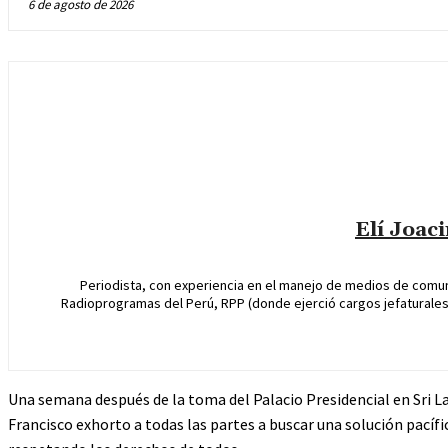
6 de agosto de 2026
Elí Joac
Periodista, con experiencia en el manejo de medios de comun
Radioprogramas del Perú, RPP (donde ejerció cargos jefaturales 
Una semana después de la toma del Palacio Presidencial en Sri La
Francisco exhorto a todas las partes a buscar una solución pacífica