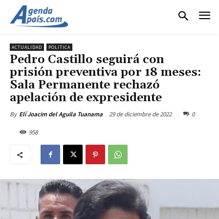
ACTUALIDAD
POLITICA
Pedro Castillo seguirá con
prisión preventiva por 18 meses:
Sala Permanente rechazó
apelación de expresidente
29 de diciembre de 2022
0
By
Elí Joacim del Aguila Tuanama
958