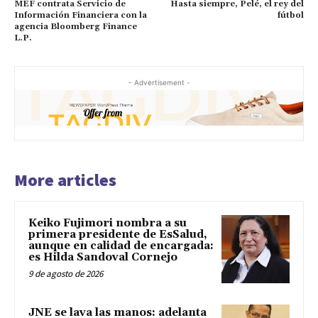
MEF contrata Servicio de
Hasta siempre, Pelé, el rey del
Información Financiera con la
fútbol
agencia Bloomberg Finance
L.P.
- Advertisement -
More articles
Keiko Fujimori nombra a su
primera presidente de EsSalud,
aunque en calidad de encargada:
es Hilda Sandoval Cornejo
9 de agosto de 2026
JNE se lava las manos: adelanta