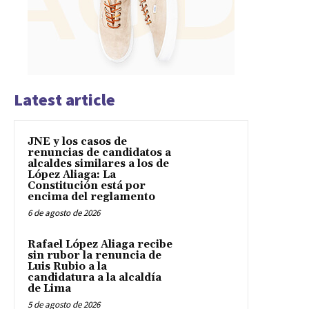
Latest article
JNE y los casos de
renuncias de candidatos a
alcaldes similares a los de
López Aliaga: La
Constitución está por
encima del reglamento
6 de agosto de 2026
Rafael López Aliaga recibe
sin rubor la renuncia de
Luis Rubio a la
candidatura a la alcaldía
de Lima
5 de agosto de 2026