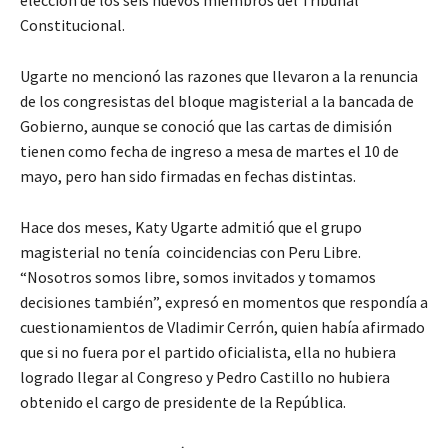
elección de los seis nuevos miembros del Tribunal
Constitucional.
Ugarte no mencionó las razones que llevaron a la renuncia
de los congresistas del bloque magisterial a la bancada de
Gobierno, aunque se conoció que las cartas de dimisión
tienen como fecha de ingreso a mesa de martes el 10 de
mayo, pero han sido firmadas en fechas distintas.
Hace dos meses, Katy Ugarte admitió que el grupo
magisterial no tenía coincidencias con Peru Libre.
“Nosotros somos libre, somos invitados y tomamos
decisiones también”, expresó en momentos que respondía a
cuestionamientos de Vladimir Cerrón, quien había afirmado
que si no fuera por el partido oficialista, ella no hubiera
logrado llegar al Congreso y Pedro Castillo no hubiera
obtenido el cargo de presidente de la República.