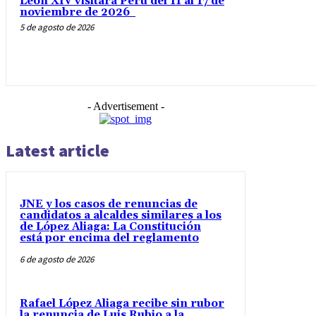
León XIV visitará Peru del 11 al 17 de
noviembre de 2026
5 de agosto de 2026
- Advertisement -
Latest article
JNE y los casos de renuncias de
candidatos a alcaldes similares a los
de López Aliaga: La Constitución
está por encima del reglamento
6 de agosto de 2026
Rafael López Aliaga recibe sin rubor
la renuncia de Luis Rubio a la