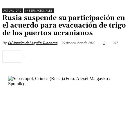
ACTUALIDAD
INTERNACIONALES
Rusia suspende su participación en
el acuerdo para evacuación de trigo
de los puertos ucranianos
29 de octubre de 2022
0
957
By
Elí Joacim del Aguila Tuanama