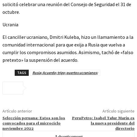
solicitó celebrar una reunión del Consejo de Seguridad el 31 de
octubre.
Ucrania
El canciller ucraniano, Dmitri Kuleba, hizo un llamamiento a la
comunidad internacional para que exija a Rusia que vuelva a
cumplir los compromisos asumidos. Asimismo, tachó de «falso
pretexto» la suspensión del acuerdo.
TAGS
Rusia; Acuerdo; trigo; puertos ucranianos;
Artículo anterior
Artículo siguiente
Selección peruana: Estos son los
PeruPetro: Isabel Tafur Marín es
convocados para el microciclo
la nueva presidente del
noviembre 2022
directorio
- Advertisement -