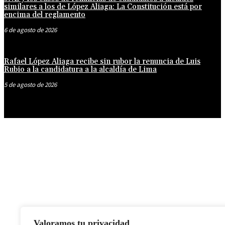
similares a los de López Aliaga: La Constitución está por
encima del reglamento
6 de agosto de 2026
Rafael López Aliaga recibe sin rubor la renuncia de Luis
Rubio a la candidatura a la alcaldía de Lima
5 de agosto de 2026
Valoramos tu privacidad