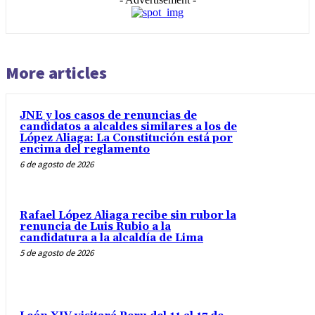
More articles
JNE y los casos de renuncias de
candidatos a alcaldes similares a los de
López Aliaga: La Constitución está por
encima del reglamento
6 de agosto de 2026
Rafael López Aliaga recibe sin rubor la
renuncia de Luis Rubio a la
candidatura a la alcaldía de Lima
5 de agosto de 2026