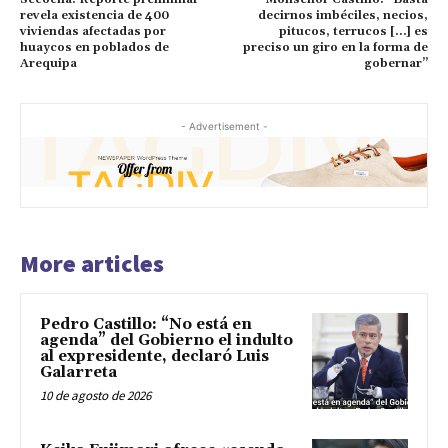
revela existencia de 400
decirnos imbéciles, necios,
viviendas afectadas por
pitucos, terrucos […] es
huaycos en poblados de
preciso un giro en la forma de
Arequipa
gobernar”
- Advertisement -
More articles
Pedro Castillo: “No está en
agenda” del Gobierno el indulto
al expresidente, declaró Luis
Galarreta
10 de agosto de 2026