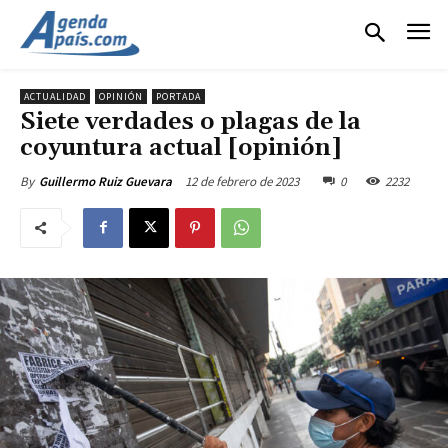
ACTUALIDAD
OPINIÓN
PORTADA
Siete verdades o plagas de la
coyuntura actual [opinión]
12 de febrero de 2023
0
2232
By
Guillermo Ruiz Guevara