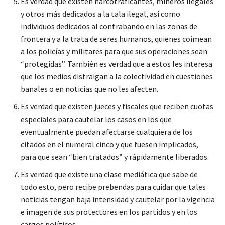
Es verdad que existen narcotraficantes, mineros ilegales
y otros más dedicados a la tala ilegal, así como
individuos dedicados al contrabando en las zonas de
frontera y a la trata de seres humanos, quienes coimean
a los policías y militares para que sus operaciones sean
“protegidas”. También es verdad que a estos les interesa
que los medios distraigan a la colectividad en cuestiones
banales o en noticias que no les afecten.
Es verdad que existen jueces y fiscales que reciben cuotas
especiales para cautelar los casos en los que
eventualmente puedan afectarse cualquiera de los
citados en el numeral cinco y que fuesen implicados,
para que sean “bien tratados” y rápidamente liberados.
Es verdad que existe una clase mediática que sabe de
todo esto, pero recibe prebendas para cuidar que tales
noticias tengan baja intensidad y cautelar por la vigencia
e imagen de sus protectores en los partidos y en los
cargos políticos.