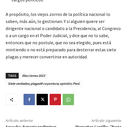
A propósito, los viejos zorros de la política nacional lo
saben, más aún, lo gestionan. Y si alguien quiere ser
dirigente nacional o candidato a la Presidencia, al Congreso
o a un cargo en el Poder Judicial, y dice que no lo sabe,
entonces que no postule, que no sea elegido, pues está
mintiendo o no está preparado para desterrar estas siete
plagas y merecer convertirse en autoridad.
TAGS
Elecciones 2023
Siete verdades; plagasM coyuntura; opinión; Perú
Artículo anterior
Artículo siguiente
Secocha: Reporte preliminar
Monseñor Castillo: “Basta