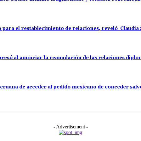
o para el restablecimiento de relaciones, reveló Claudi
resó al anunciar la reanudación de las relaciones diplo
 peruana de acceder al pedido mexicano de conceder sal
- Advertisement -