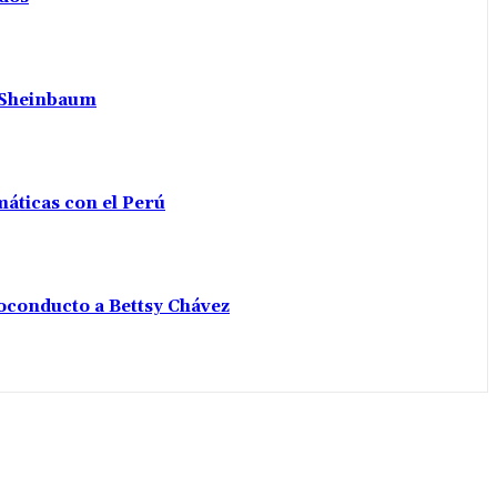
a Sheinbaum
máticas con el Perú
voconducto a Bettsy Chávez