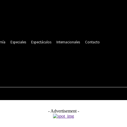
mía
Especiales
Espectáculos
Internacionales
Contacto
POLITICA
DEPORTES
ECONOMÍA
ESPECIALES
- Advertisement -