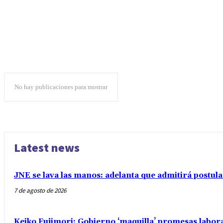
No hay publicaciones para mostrar
Latest news
JNE se lava las manos: adelanta que admitirá postul
7 de agosto de 2026
Keiko Fujimori: Gobierno ‘maquilla’ promesas labo