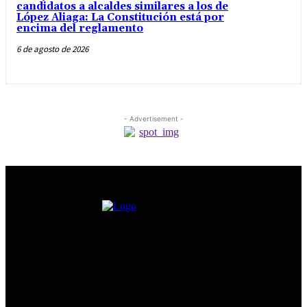
candidatos a alcaldes similares a los de
López Aliaga: La Constitución está por
encima del reglamento
6 de agosto de 2026
- Advertisement -