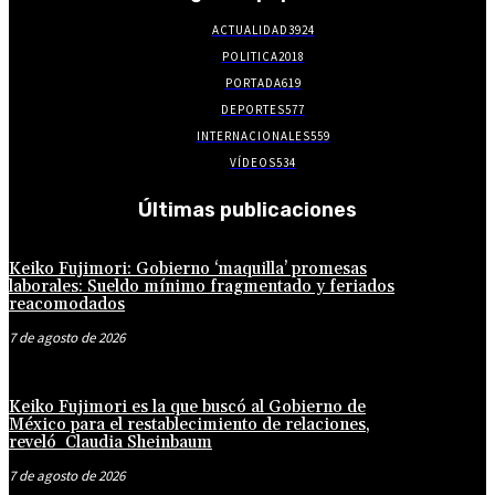
ACTUALIDAD
3924
POLITICA
2018
PORTADA
619
DEPORTES
577
INTERNACIONALES
559
VÍDEOS
534
Últimas publicaciones
Keiko Fujimori: Gobierno ‘maquilla’ promesas
laborales: Sueldo mínimo fragmentado y feriados
reacomodados
7 de agosto de 2026
Keiko Fujimori es la que buscó al Gobierno de
México para el restablecimiento de relaciones,
reveló Claudia Sheinbaum
7 de agosto de 2026