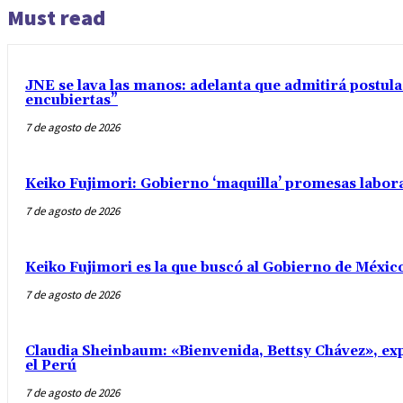
Must read
JNE se lava las manos: adelanta que admitirá postul
encubiertas”
7 de agosto de 2026
Keiko Fujimori: Gobierno ‘maquilla’ promesas labo
7 de agosto de 2026
Keiko Fujimori es la que buscó al Gobierno de Méxic
7 de agosto de 2026
Claudia Sheinbaum: «Bienvenida, Bettsy Chávez», exp
el Perú
7 de agosto de 2026