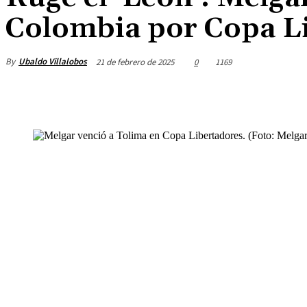
Colombia por Copa L
By
Ubaldo Villalobos
21 de febrero de 2025
0
1169