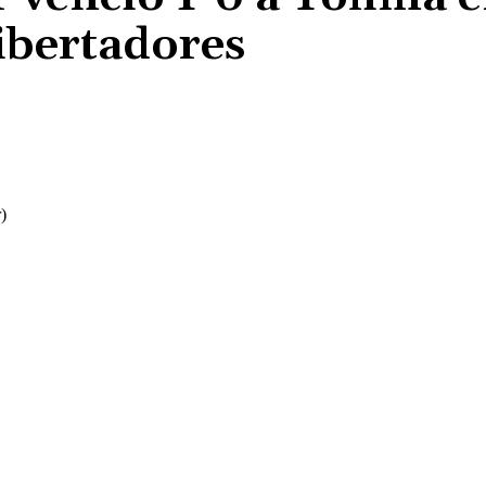
ibertadores
Cuota