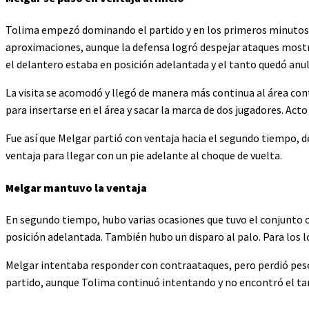
Tolima empezó dominando el partido y en los primeros minutos a
aproximaciones, aunque la defensa logró despejar ataques mostra
el delantero estaba en posición adelantada y el tanto quedó anu
La visita se acomodó y llegó de manera más continua al área cont
para insertarse en el área y sacar la marca de dos jugadores. Acto
Fue así que Melgar partió con ventaja hacia el segundo tiempo, d
ventaja para llegar con un pie adelante al choque de vuelta.
Melgar mantuvo la ventaja
En segundo tiempo, hubo varias ocasiones que tuvo el conjunto 
posición adelantada. También hubo un disparo al palo. Para los l
Melgar intentaba responder con contraataques, pero perdió peso 
partido, aunque Tolima continuó intentando y no encontró el ta