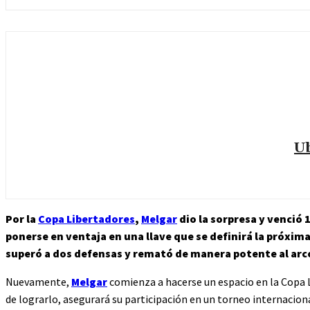
Ub
Por la
Copa Libertadores
,
Melgar
dio la sorpresa y venció 1
ponerse en ventaja en una llave que se definirá la próxim
superó a dos defensas y remató de manera potente al arco
Nuevamente,
Melgar
comienza a hacerse un espacio en la Copa Li
de lograrlo, asegurará su participación en un torneo internacion