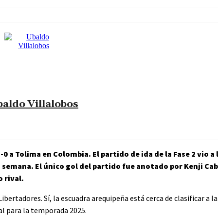
aldo Villalobos
-0 a Tolima en Colombia. El partido de ida de la Fase 2 vio a 
a semana. El único gol del partido fue anotado por Kenji Ca
 rival.
bertadores. Sí, la escuadra arequipeña está cerca de clasificar a l
al para la temporada 2025.