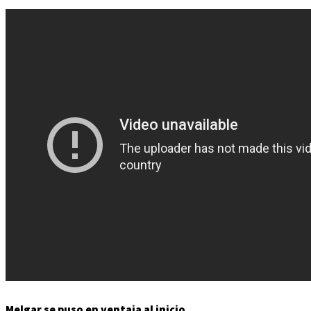
Melgar se puso en ventaja al inicio