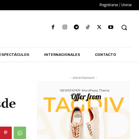
Registrarse / Unirse
ESPECTÁCULOS
INTERNACIONALES
CONTACTO
- Advertisement -
sde