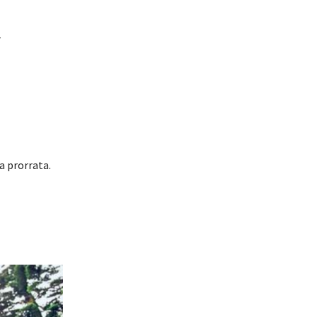
r
a prorrata.