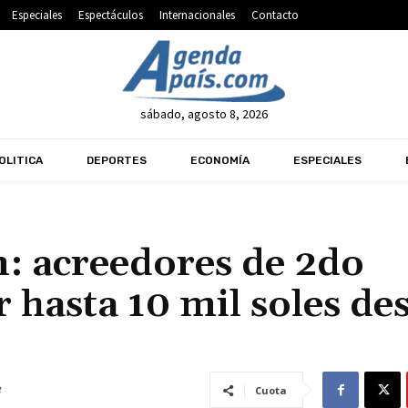
Especiales
Espectáculos
Internacionales
Contacto
sábado, agosto 8, 2026
OLITICA
DEPORTES
ECONOMÍA
ESPECIALES
: acreedores de 2do
hasta 10 mil soles de
Cuota