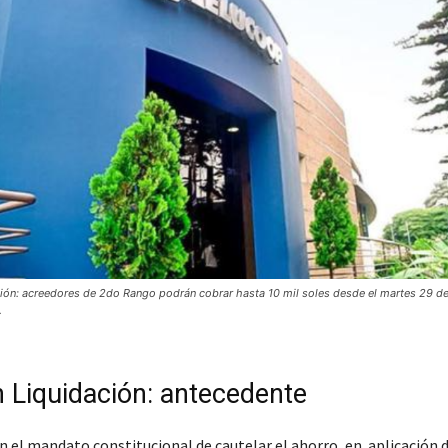
ión: acreedores de 2do Rango podrán cobrar hasta 10 mil soles desde el martes 29 
.
 Liquidación: antecedente
n el mandato constitucional de cautelar el ahorro, en aplicación d