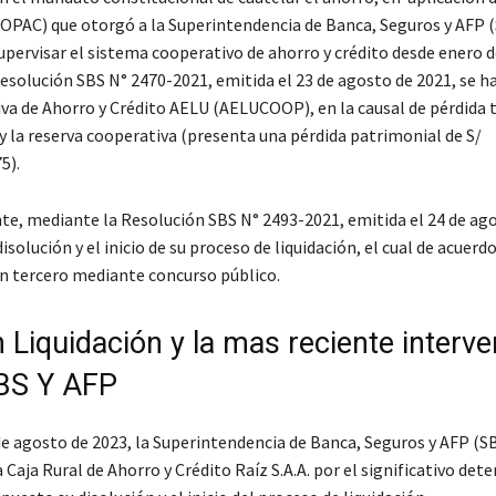
OPAC) que otorgó a la Superintendencia de Banca, Seguros y AFP (
pervisar el sistema cooperativo de ahorro y crédito desde enero d
esolución SBS N° 2470-2021, emitida el 23 de agosto de 2021, se h
iva de Ahorro y Crédito AELU (AELUCOOP), en la causal de pérdida t
 y la reserva cooperativa (presenta una pérdida patrimonial de S/
5).
e, mediante la Resolución SBS N° 2493-2021, emitida el 24 de ago
disolución y el inicio de su proceso de liquidación, el cual de acuerdo
n tercero mediante concurso público.
 Liquidación y la mas reciente interv
SBS Y AFP
de agosto de 2023, la Superintendencia de Banca, Seguros y AFP (S
a Caja Rural de Ahorro y Crédito Raíz S.A.A. por el significativo dete