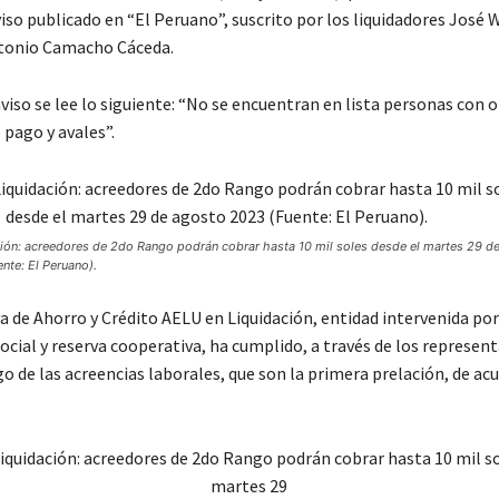
viso publicado en “El Peruano”, suscrito por los liquidadores José W
ntonio Camacho Cáceda.
viso se lee lo siguiente: “No se encuentran en lista personas con 
 pago y avales”.
ión: acreedores de 2do Rango podrán cobrar hasta 10 mil soles desde el martes 29 d
nte: El Peruano).
a de Ahorro y Crédito AELU en Liquidación, entidad intervenida por
social y reserva cooperativa, ha cumplido, a través de los represent
o de las acreencias laborales, que son la primera prelación, de acu