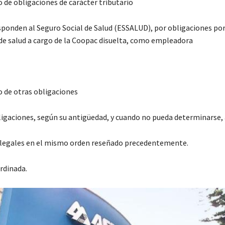
de obligaciones de carácter tributario
sponden al Seguro Social de Salud (ESSALUD), por obligaciones po
de salud a cargo de la Coopac disuelta, como empleadora
 de otras obligaciones
igaciones, según su antigüedad, y cuando no pueda determinarse, 
 legales en el mismo orden reseñado precedentemente.
rdinada.