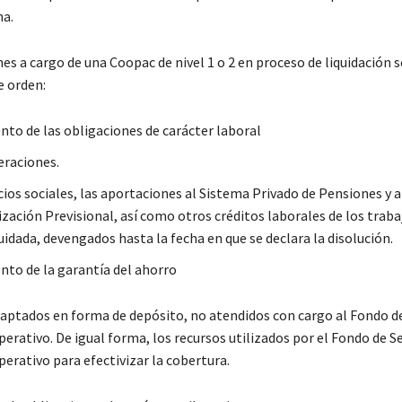
na.
es a cargo de una Coopac de nivel 1 o 2 en proceso de liquidación
e orden:
to de las obligaciones de carácter laboral
raciones.
ios sociales, las aportaciones al Sistema Privado de Pensiones y a 
zación Previsional, así como otros créditos laborales de los traba
idada, devengados hasta la fecha en que se declara la disolución.
to de la garantía del ahorro
captados en forma de depósito, no atendidos con cargo al Fondo d
erativo. De igual forma, los recursos utilizados por el Fondo de S
erativo para efectivizar la cobertura.