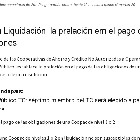
ión: acreedores de 2do Rango podrán cobrar hasta 10 mil soles desde el martes 29
 Liquidación: la prelación em el pago 
iones
 de las Cooperativas de Ahorro y Crédito No Autorizadas a Opera
úblico, establece la prelación en el pago de las obligaciones de 
n caso de una disolución.
ndapais:
blico TC: séptimo miembro del TC será elegido a part
re
l pago de las obligaciones de una Coopac de nivel 1 o 2
una Coopac de niveles 1 o 2 en liquidación no son susceptibles de 