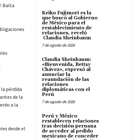
. Balta
Keiko Fujimori es la
que buscó al Gobierno
de México para el
restablecimiento de
obligaciones
relaciones, reveló
Claudia Sheinbaum
7 de agosto de 2026
Claudia Sheinbaum:
«Bienvenida, Bettsy
Chávez», expresó al
e
anunciar la
reanudación de las
relaciones
 la pérdida
diplomáticas con el
Perú
antes de la
7 de agosto de 2026
erdo a la
Perú y México
restablecen relaciones
tras decisión peruana
de acceder al pedido
mexicano de conceder