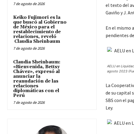
7 de agosto de 2026
el texto del a
Gaviño y J. A
Keiko Fujimori es la
que buscó al Gobierno
de México para el
En el mismo a
restablecimiento de
pendientes de
relaciones, reveló
Claudia Sheinbaum
7 de agosto de 2026
Claudia Sheinbaum:
«Bienvenida, Bettsy
AELU en Liquidac
Chávez», expresó al
agosto 2023 (Fue
anunciar la
reanudación de las
La Cooperativ
relaciones
diplomáticas con el
de su capital 
Perú
SBS con el pag
7 de agosto de 2026
Ley.