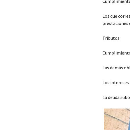
Cumplimiento 
Los que corre
prestaciones 
Tributos
Cumplimiento
Las demás obl
Los intereses
La deuda subo