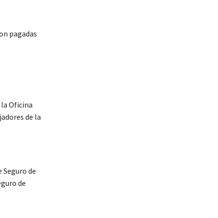
 son pagadas
la Oficina
jadores de la
e Seguro de
eguro de