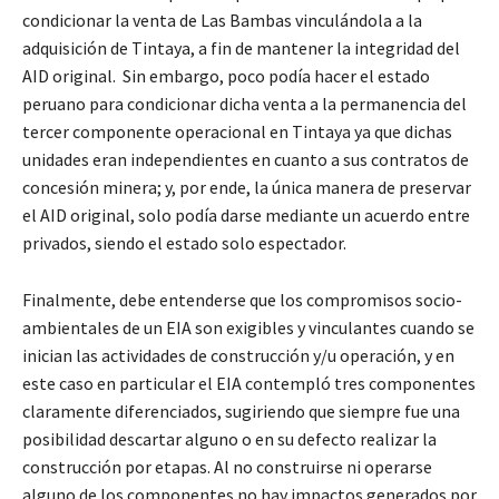
condicionar la venta de Las Bambas vinculándola a la
adquisición de Tintaya, a fin de mantener la integridad del
AID original. Sin embargo, poco podía hacer el estado
peruano para condicionar dicha venta a la permanencia del
tercer componente operacional en Tintaya ya que dichas
unidades eran independientes en cuanto a sus contratos de
concesión minera; y, por ende, la única manera de preservar
el AID original, solo podía darse mediante un acuerdo entre
privados, siendo el estado solo espectador.
Finalmente, debe entenderse que los compromisos socio-
ambientales de un EIA son exigibles y vinculantes cuando se
inician las actividades de construcción y/u operación, y en
este caso en particular el EIA contempló tres componentes
claramente diferenciados, sugiriendo que siempre fue una
posibilidad descartar alguno o en su defecto realizar la
construcción por etapas. Al no construirse ni operarse
alguno de los componentes no hay impactos generados por