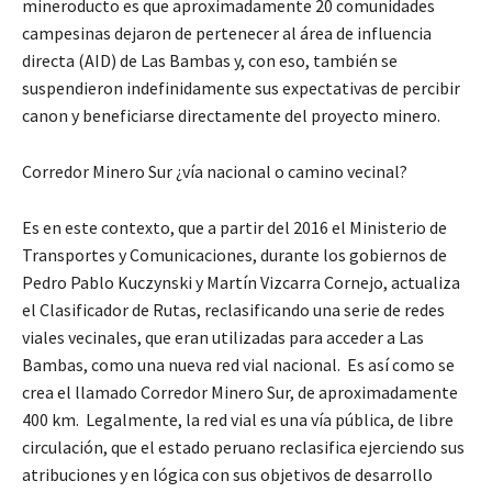
mineroducto es que aproximadamente 20 comunidades
campesinas dejaron de pertenecer al área de influencia
directa (AID) de Las Bambas y, con eso, también se
suspendieron indefinidamente sus expectativas de percibir
canon y beneficiarse directamente del proyecto minero.
Corredor Minero Sur ¿vía nacional o camino vecinal?
Es en este contexto, que a partir del 2016 el Ministerio de
Transportes y Comunicaciones, durante los gobiernos de
Pedro Pablo Kuczynski y Martín Vizcarra Cornejo, actualiza
el Clasificador de Rutas, reclasificando una serie de redes
viales vecinales, que eran utilizadas para acceder a Las
Bambas, como una nueva red vial nacional. Es así como se
crea el llamado Corredor Minero Sur, de aproximadamente
400 km. Legalmente, la red vial es una vía pública, de libre
circulación, que el estado peruano reclasifica ejerciendo sus
atribuciones y en lógica con sus objetivos de desarrollo