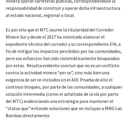
minera operar carreteras públicas, correspondiéndole la
responsabilidad de construir y operar dicha infraestructura
al estado nacional, regional o local.
Es por ello que el MTC asume la titularidad del Corredor
Minero Sur y desde el 2017 ha intentado elaborar el
expediente técnico del corredor y su correspondiente EIA, a
fin de mitigar los impactos percibidos por las comunidades,
pero sus esfuerzos han sido sistemáticamente bloqueados
por estas. Resulta evidente concluir que no es un conflicto
contra la actividad minera “per se”, sino más bien una
exigencia de ser re-incluidos en el AID. Prueba de ello el
continuo bloqueo, por parte de las comunidades, a cualquier
solución intermedia (como el asfaltado de la vía por parte
del MTC) evidenciando una estrategia para mantener el
“status quo” evitando soluciones que no incluyan a MMG Las
Bambas directamente.