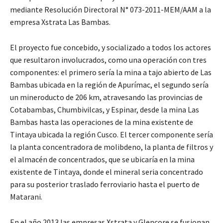
mediante Resolución Directoral N° 073-2011-MEM/AAM a la
empresa Xstrata Las Bambas.
El proyecto fue concebido, y socializado a todos los actores
que resultaron involucrados, como una operación con tres
componentes: el primero sería la mina a tajo abierto de Las
Bambas ubicada en la región de Apurímac, el segundo sería
un mineroducto de 206 km, atravesando las provincias de
Cotabambas, Chumbivilcas, y Espinar, desde la mina Las
Bambas hasta las operaciones de la mina existente de
Tintaya ubicada la región Cusco. El tercer componente sería
la planta concentradora de molibdeno, la planta de filtros y
el almacén de concentrados, que se ubicaría en la mina
existente de Tintaya, donde el mineral seria concentrado
para su posterior traslado ferroviario hasta el puerto de
Matarani.
En el año 2013 las empresas Xstrata y Glencore se fusionan,