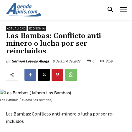
ACTUALIDAD
ECONOMÍA
Las Bambas: Conflicto anti-
minero o lucha por ser
reincluidos
9 de abril de 2022
0
2090
By
German Loyaga Aliaga
Las Bambas ( Minera Las Bambas).
Las Bambas: Conflicto anti-minero o lucha por ser re-
incluidos