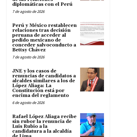
diplomáticas con el Perú
7 de agosto de 2026
Perú y México restablecen
relaciones tras decisión
peruana de acceder al
pedido mexicano de
conceder salvoconducto a
Bettsy Chávez
7 de agosto de 2026
JNE y los casos de
renuncias de candidatos a
alcaldes similares a los de
López Aliaga: La
Constitución está por
encima del reglamento
6 de agosto de 2026
Rafael López Aliaga recibe
sin rubor la renuncia de
Luis Rubio a la
candidatura a la alcaldía
de Lima