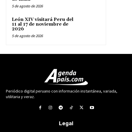
5 de agosto de 2026
León XIV visitará Peru del
11 al 17 de noviembre de
2026
5 de agosto de 2026
Periódico digital peruano con información instantánea, variada,
utilitaria y veraz.
Legal