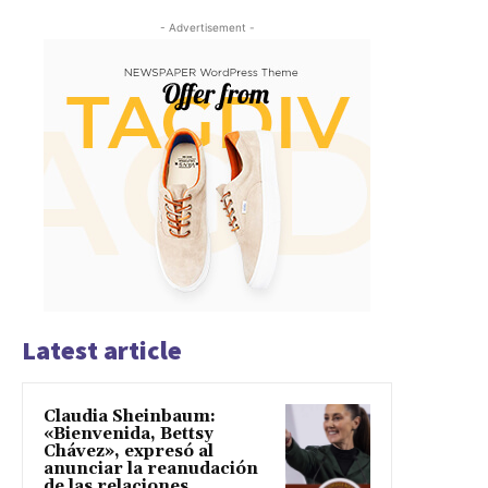
- Advertisement -
Latest article
Claudia Sheinbaum:
«Bienvenida, Bettsy
Chávez», expresó al
anunciar la reanudación
de las relaciones