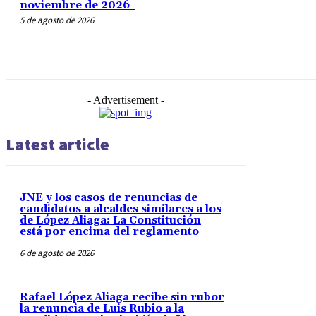
noviembre de 2026
5 de agosto de 2026
- Advertisement -
Latest article
JNE y los casos de renuncias de
candidatos a alcaldes similares a los
de López Aliaga: La Constitución
está por encima del reglamento
6 de agosto de 2026
Rafael López Aliaga recibe sin rubor
la renuncia de Luis Rubio a la