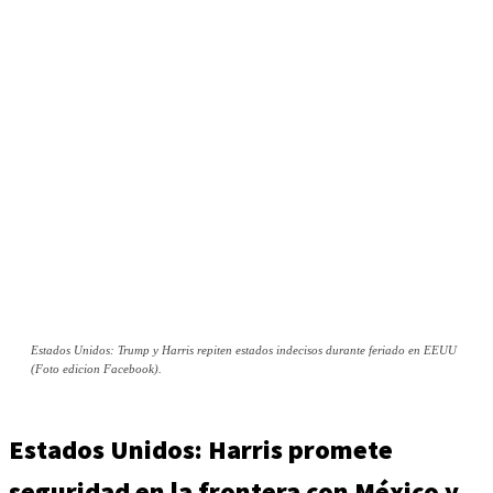
Estados Unidos: Trump y Harris repiten estados indecisos durante feriado en EEUU
(Foto edicion Facebook).
Estados Unidos: Harris promete
seguridad en la frontera con México y