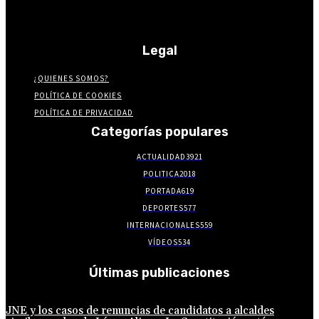
Legal
¿QUIENES SOMOS?
POLÍTICA DE COOKIES
POLÍTICA DE PRIVACIDAD
Categorías populares
ACTUALIDAD
3921
POLITICA
2018
PORTADA
619
DEPORTES
577
INTERNACIONALES
559
VÍDEOS
534
Últimas publicaciones
JNE y los casos de renuncias de candidatos a alcaldes