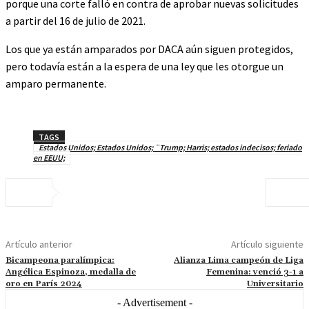
porque una corte falló en contra de aprobar nuevas solicitudes
a partir del 16 de julio de 2021.
Los que ya están amparados por DACA aún siguen protegidos,
pero todavía están a la espera de una ley que les otorgue un
amparo permanente.
TAGS
Estados Unidos; Estados Unidos; ¨Trump; Harris; estados indecisos; feriado
en EEUU;
Artículo anterior
Artículo siguiente
Bicampeona paralímpica:
Alianza Lima campeón de Liga
Angélica Espinoza, medalla de
Femenina: venció 3-1 a
oro en París 2024
Universitario
- Advertisement -