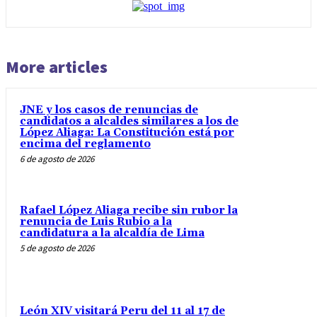
More articles
JNE y los casos de renuncias de
candidatos a alcaldes similares a los de
López Aliaga: La Constitución está por
encima del reglamento
6 de agosto de 2026
Rafael López Aliaga recibe sin rubor la
renuncia de Luis Rubio a la
candidatura a la alcaldía de Lima
5 de agosto de 2026
León XIV visitará Peru del 11 al 17 de