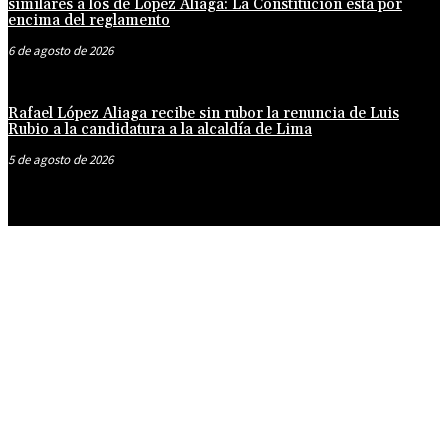
similares a los de López Aliaga: La Constitución está por
encima del reglamento
6 de agosto de 2026
Rafael López Aliaga recibe sin rubor la renuncia de Luis
Rubio a la candidatura a la alcaldía de Lima
5 de agosto de 2026