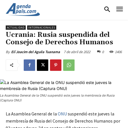
ACTUALIDAD
INTERNACIONALES
Ucrania: Rusia suspendida del
Consejo de Derechos Humanos
7 de abril de 2022
0
1406
By
Elí Joacim del Aguila Tuanama
La Asamblea General de la ONU suspendió este jueves la membresía de Rusia
(Captura ONU)
La Asamblea General de la
ONU
suspendió este jueves la
membresía de Rusia del Consejo de Derechos Humanos por
93 votos a favor, 24 en contra y 58 abstenciones.