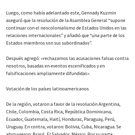
Luego, como había adelantado este, Gennady Kuzmin
aseguró que la resolución de la Asamblea General “supone
continuar con el neocolonialismo de Estados Unidos en las
relaciones internacionales” y añadió que “una parte de los
Estados miembros son sus subordinados”.
Después agregó: «rechazamos las acusaciones falsas contra
nosotros, basadas en eventos escenificados y en
falsificaciones ampliamente difundidas».
Votación de los países latinoamericanos
De la región, votaron a favor de la resolución Argentina,
Chile, Colombia, Costa Rica, República Dominicana,
Ecuador, Guatemala, Haití, Honduras, Paraguay, Perú,
Uruguay. En contra, votaron: Bolivia, Cuba, Nicaragua. Se
abstuvieron: Brasil, El Salvador, México. Por su parte,