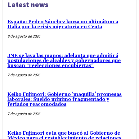
Latest news
España: Pedro Sánchez lanza un ultimátum a
Italia por la crisis migratoria en Ceuta
8 de agosto de 2026
JNE se lava las manos: adelanta que admitirá
postulaciones de alcaldes y gobernadores que
buscan “reelecciones encubiertas”
7 de agosto de 2026
Keiko Fujimori: Gobierno ‘maquilla’ promesas
laborales: Sueldo mínimo fragmentado y
feriados reacomodados
7 de agosto de 2026
Keiko Fujimori es la que buscó al Gobierno de
México para el restablecimiento de relaciones,