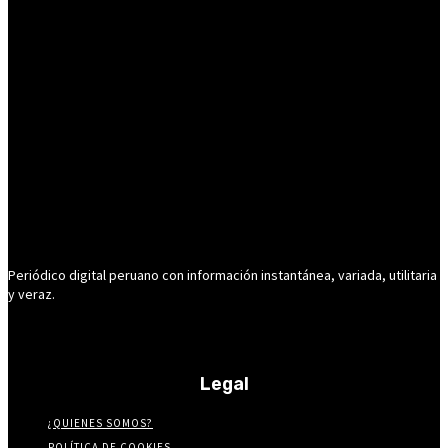
Periódico digital peruano con información instantánea, variada, utilitaria
y veraz.
Legal
¿QUIENES SOMOS?
POLÍTICA DE COOKIES