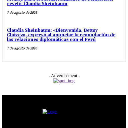
reveló Claudia Sheinbaum
7 de agosto de 2026
Claudia Sheinbaum: «Bienvenida, Bettsy
Chávez», expresó al anunciar la reanudación de
las relaciones diplomáticas con el Perú
7 de agosto de 2026
- Advertisement -