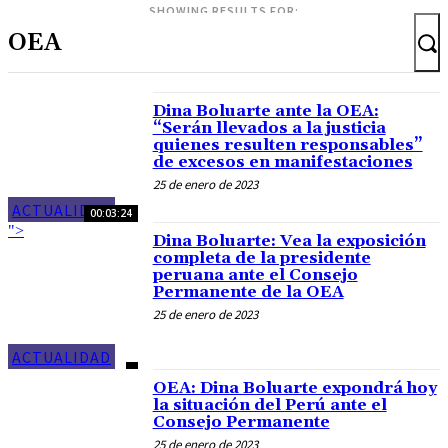
SHOWING RESULTS FOR:
Dina Boluarte ante la OEA:
“Serán llevados a la justicia
quienes resulten responsables”
de excesos en manifestaciones
25 de enero de 2023
ACTUALIDAD
00:03:24
">
Dina Boluarte: Vea la exposición
completa de la presidente
peruana ante el Consejo
Permanente de la OEA
25 de enero de 2023
ACTUALIDAD
OEA: Dina Boluarte expondrá hoy
la situación del Perú ante el
Consejo Permanente
25 de enero de 2023