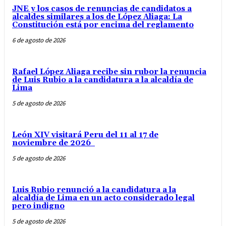
JNE y los casos de renuncias de candidatos a
alcaldes similares a los de López Aliaga: La
Constitución está por encima del reglamento
6 de agosto de 2026
Rafael López Aliaga recibe sin rubor la renuncia
de Luis Rubio a la candidatura a la alcaldía de
Lima
5 de agosto de 2026
León XIV visitará Peru del 11 al 17 de
noviembre de 2026
5 de agosto de 2026
Luis Rubio renunció a la candidatura a la
alcaldía de Lima en un acto considerado legal
pero indigno
5 de agosto de 2026