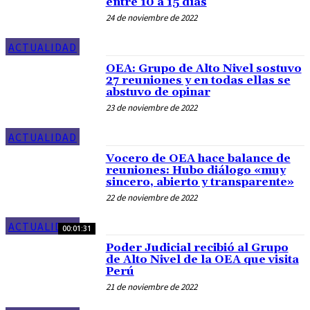
entre 10 a 15 días
24 de noviembre de 2022
ACTUALIDAD
OEA: Grupo de Alto Nivel sostuvo
27 reuniones y en todas ellas se
abstuvo de opinar
23 de noviembre de 2022
ACTUALIDAD
Vocero de OEA hace balance de
reuniones: Hubo diálogo «muy
sincero, abierto y transparente»
22 de noviembre de 2022
ACTUALIDAD
00:01:31
Poder Judicial recibió al Grupo
de Alto Nivel de la OEA que visita
Perú
21 de noviembre de 2022