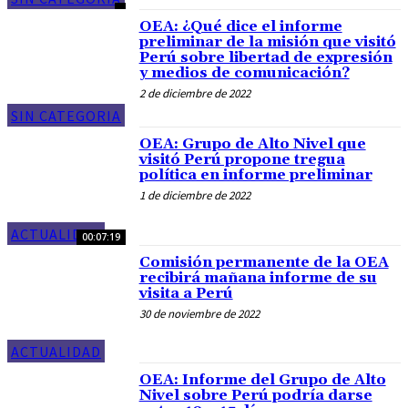
OEA: ¿Qué dice el informe
preliminar de la misión que visitó
Perú sobre libertad de expresión
y medios de comunicación?
2 de diciembre de 2022
SIN CATEGORIA
OEA: Grupo de Alto Nivel que
visitó Perú propone tregua
política en informe preliminar
1 de diciembre de 2022
ACTUALIDAD
00:07:19
Comisión permanente de la OEA
recibirá mañana informe de su
visita a Perú
30 de noviembre de 2022
ACTUALIDAD
OEA: Informe del Grupo de Alto
Nivel sobre Perú podría darse