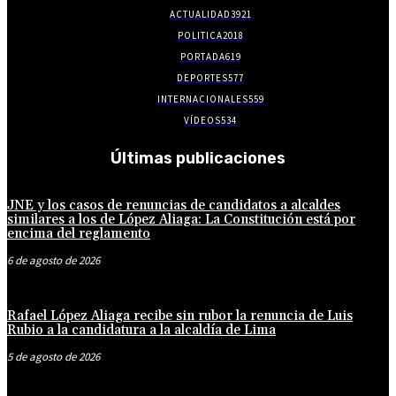
ACTUALIDAD
3921
POLITICA
2018
PORTADA
619
DEPORTES
577
INTERNACIONALES
559
VÍDEOS
534
Últimas publicaciones
JNE y los casos de renuncias de candidatos a alcaldes
similares a los de López Aliaga: La Constitución está por
encima del reglamento
6 de agosto de 2026
Rafael López Aliaga recibe sin rubor la renuncia de Luis
Rubio a la candidatura a la alcaldía de Lima
5 de agosto de 2026