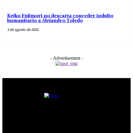
Keiko Fujimori no descarta conceder indulto
humanitario a Alejandro Toledo
3 de agosto de 2026
- Advertisement -