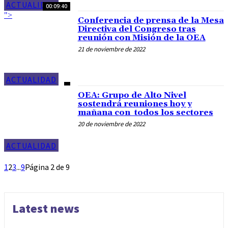
ACTUALIDAD
00:09:40
">
Conferencia de prensa de la Mesa
Directiva del Congreso tras
reunión con Misión de la OEA
21 de noviembre de 2022
ACTUALIDAD
OEA: Grupo de Alto Nivel
sostendrá reuniones hoy y
mañana con todos los sectores
20 de noviembre de 2022
ACTUALIDAD
1
2
3
...
9
Página 2 de 9
Latest news