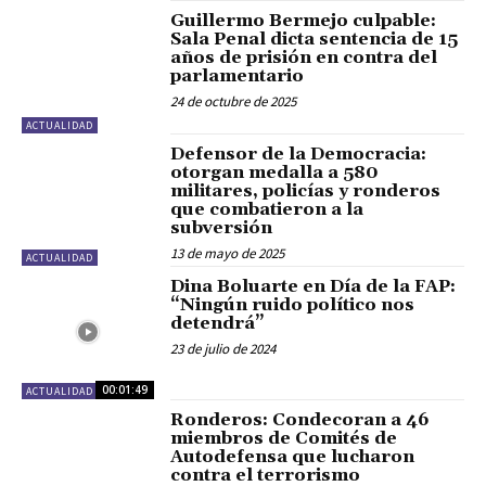
Guillermo Bermejo culpable:
Sala Penal dicta sentencia de 15
años de prisión en contra del
parlamentario
24 de octubre de 2025
ACTUALIDAD
Defensor de la Democracia:
otorgan medalla a 580
militares, policías y ronderos
que combatieron a la
subversión
13 de mayo de 2025
ACTUALIDAD
Dina Boluarte en Día de la FAP:
“Ningún ruido político nos
detendrá”
23 de julio de 2024
00:01:49
ACTUALIDAD
Ronderos: Condecoran a 46
miembros de Comités de
Autodefensa que lucharon
contra el terrorismo