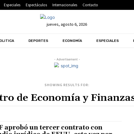
Especiales
Espectáculos
Internacionales
Contacto
jueves, agosto 6, 2026
OLITICA
DEPORTES
ECONOMÍA
ESPECIALES
- Advertisement -
SHOWING RESULTS FOR:
 aprobó un tercer contrato con