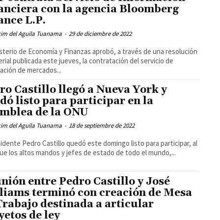
anciera con la agencia Bloomberg
ance L.P.
cim del Aguila Tuanama
-
29 de diciembre de 2022
isterio de Economía y Finanzas aprobó, a través de una resolución
erial publicada este jueves, la contratación del servicio de
ación de mercados...
ro Castillo llegó a Nueva York y
dó listo para participar en la
mblea de la ONU
cim del Aguila Tuanama
-
18 de septiembre de 2022
sidente Pedro Castillo quedó este domingo listo para participar, al
que los altos mandos y jefes de estado de todo el mundo,...
nión entre Pedro Castillo y José
liams terminó con creación de Mesa
Trabajo destinada a articular
yetos de ley