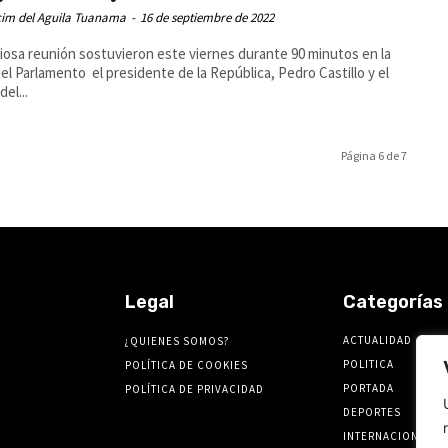
cim del Aguila Tuanama
-
16 de septiembre de 2022
iosa reunión sostuvieron este viernes durante 90 minutos en la
el Parlamento el presidente de la República, Pedro Castillo y el
del...
Página 6 de 7
Legal
Categorías
ACTUALIDAD
¿QUIENES SOMOS?
POLITICA
POLÍTICA DE COOKIES
PORTADA
POLÍTICA DE PRIVACIDAD
DEPORTES
INTERNACIONALES