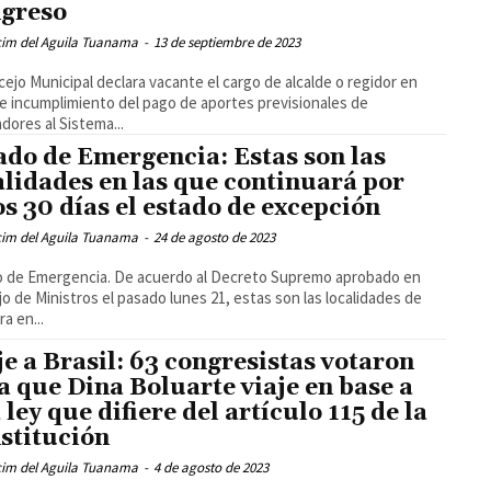
greso
cim del Aguila Tuanama
-
13 de septiembre de 2023
cejo Municipal declara vacante el cargo de alcalde o regidor en
e incumplimiento del pago de aportes previsionales de
adores al Sistema...
ado de Emergencia: Estas son las
alidades en las que continuará por
os 30 días el estado de excepción
cim del Aguila Tuanama
-
24 de agosto de 2023
 de Emergencia. De acuerdo al Decreto Supremo aprobado en
o de Ministros el pasado lunes 21, estas son las localidades de
a en...
je a Brasil: 63 congresistas votaron
a que Dina Boluarte viaje en base a
 ley que difiere del artículo 115 de la
stitución
cim del Aguila Tuanama
-
4 de agosto de 2023