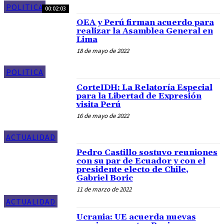
POLITICA
00:02:03
OEA y Perú firman acuerdo para
realizar la Asamblea General en
Lima
18 de mayo de 2022
POLITICA
CorteIDH: La Relatoría Especial
para la Libertad de Expresión
visita Perú
16 de mayo de 2022
ACTUALIDAD
Pedro Castillo sostuvo reuniones
con su par de Ecuador y con el
presidente electo de Chile,
Gabriel Boric
11 de marzo de 2022
ACTUALIDAD
Ucrania: UE acuerda nuevas