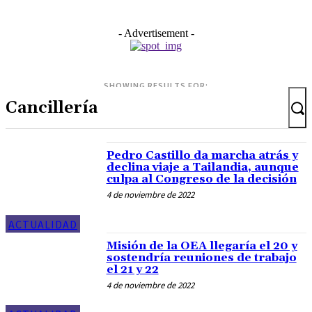
- Advertisement -
SHOWING RESULTS FOR:
Pedro Castillo da marcha atrás y
declina viaje a Tailandia, aunque
culpa al Congreso de la decisión
4 de noviembre de 2022
ACTUALIDAD
Misión de la OEA llegaría el 20 y
sostendría reuniones de trabajo
el 21 y 22
4 de noviembre de 2022