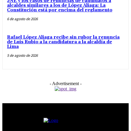
JNE y los casos de renuncias de candidatos a
alcaldes similares a los de López Aliaga: La
Constitución está por encima del reglamento
6 de agosto de 2026
Rafael López Aliaga recibe sin rubor la renuncia
de Luis Rubio a la candidatura a la alcaldía de
Lima
5 de agosto de 2026
- Advertisement -