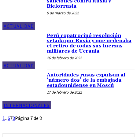
sanciones contra Rusia y
Bielorrusia
9 de marzo de 2022
ACTUALIDAD
Perú copatrocinó resolución
vetada por Rusia y que ordenaba
el retiro de todas sus fuerzas
militares de Ucrania
26 de febrero de 2022
ACTUALIDAD
Autoridades rusas expulsan al
‘número dos’ de la embajada
estadounidense en Moscú
17 de febrero de 2022
INTERNACIONALES
1
...
6
7
8
Página 7 de 8