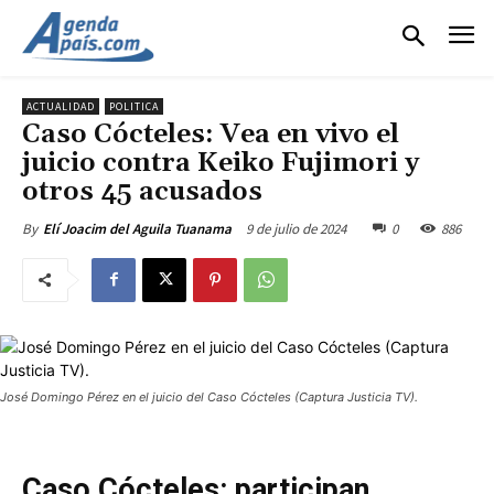
ACTUALIDAD
POLITICA
Caso Cócteles: Vea en vivo el
juicio contra Keiko Fujimori y
otros 45 acusados
9 de julio de 2024
0
886
By
Elí Joacim del Aguila Tuanama
José Domingo Pérez en el juicio del Caso Cócteles (Captura Justicia TV).
Caso Cócteles: participan