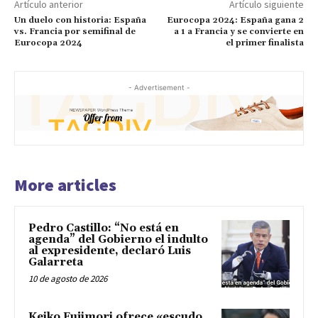
Artículo anterior
Artículo siguiente
Un duelo con historia: España
Eurocopa 2024: España gana 2
vs. Francia por semifinal de
a 1 a Francia y se convierte en
Eurocopa 2024
el primer finalista
- Advertisement -
More articles
Pedro Castillo: “No está en
agenda” del Gobierno el indulto
al expresidente, declaró Luis
Galarreta
10 de agosto de 2026
Keiko Fujimori ofrece «escudo